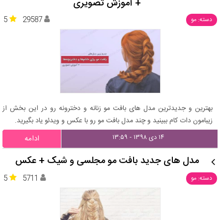
+ آموزش تصویری
5
29587
دسته: مو
بهترین و جدیدترین مدل های بافت مو زنانه و دخترونه رو در این بخش از
زیبامون دات کام ببینید و چند مدل بافت مو رو با عکس و ویدئو یاد بگیرید.
۱۴ دی ۱۳۹۸ - ۱۳:۵۹
ادامه
مدل های جدید بافت مو مجلسی و شیک + عکس
5
5711
دسته: مو