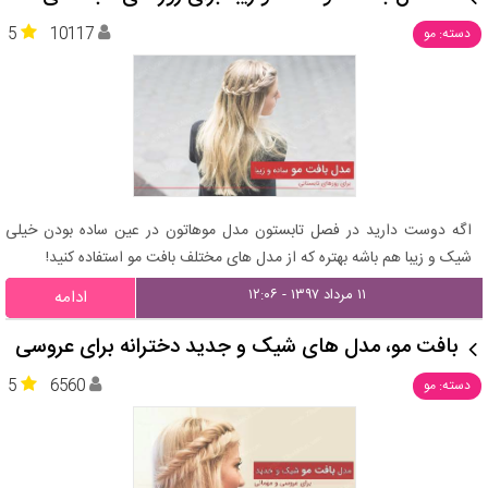
5
10117
دسته: مو
اگه دوست دارید در فصل تابستون مدل موهاتون در عین ساده بودن خیلی
شیک و زیبا هم باشه بهتره که از مدل های مختلف بافت مو استفاده کنید!
۱۱ مرداد ۱۳۹۷ - ۱۲:۰۶
ادامه
بافت مو، مدل های شیک و جدید دخترانه برای عروسی
5
6560
دسته: مو