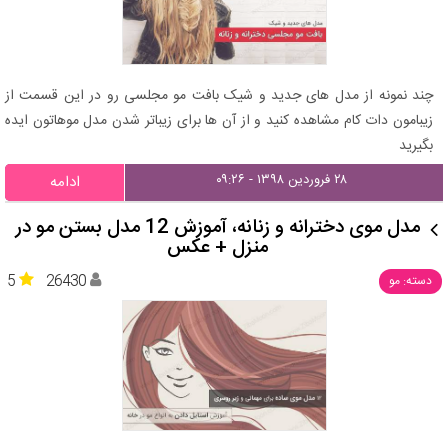
چند نمونه از مدل های جدید و شیک بافت مو مجلسی رو در این قسمت از
زیبامون دات کام مشاهده کنید و از آن ها برای زیباتر شدن مدل موهاتون ایده
بگیرید
۲۸ فروردین ۱۳۹۸ - ۰۹:۲۶
ادامه
مدل موی دخترانه و زنانه، آموزش 12 مدل بستن مو در
منزل + عکس
5
26430
دسته: مو