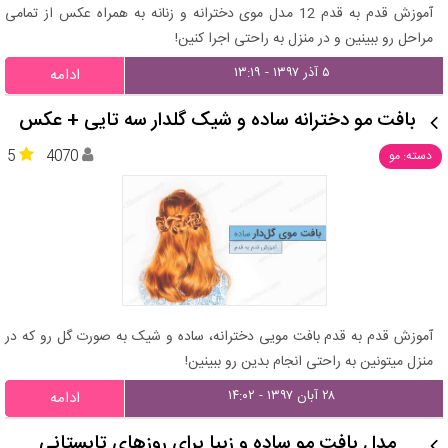
آموزش قدم به قدم 12 مدل موی دخترانه و زنانه به همراه عکس از تمامی
مراحل رو ببینین و در منزل به راحتی اجرا کنین!
۵ آذر ۱۳۹۷ - ۱۳:۱۹
ادامه
بافت مو دخترانه ساده و شیک گلدار سه تایی + عکس
5
4070
دسته: مو
آموزش قدم به قدم بافت مویی دخترانه، ساده و شیک به صورت گل رو که در
منزل میتونین به راحتی انجام بدین رو ببینین!
۲۸ آبان ۱۳۹۷ - ۱۴:۰۲
ادامه
مدل بافت مو ساده و زیبا برای روزهای تابستانی