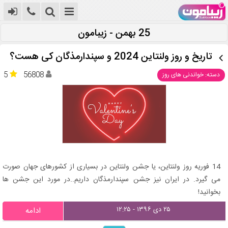
25 بهمن - زیبامون
تاریخ و روز ولنتاین 2024 و سپندارمذگان کی هست؟
5
56808
دسته: خواندنی های روز
14 فوریه روز ولنتاین، یا جشن ولنتاین در بسیاری از کشورهای جهان صورت
می گیرد. در ایران نیز جشن سپندارمذگان داریم..در مورد این جشن ها
بخوانید!
۲۵ دی ۱۳۹۶ - ۱۲:۲۵
ادامه