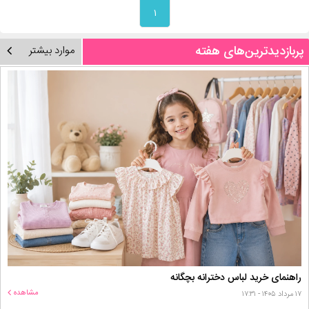
۱
پربازدیدترین‌های هفته
موارد بیشتر
راهنمای خرید لباس دخترانه بچگانه
مشاهده
۱۷ مرداد ۱۴۰۵ - ۱۷:۳۱