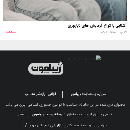
آشنایی با انواع آزمایش های ناباروری
مشاهده
۱۷ مرداد ۱۴۰۵ - ۱۷:۵۲
درباره وب‌سایت زیبامون
قوانین بازنشر مطالب
محتوای درج شده در این سامانه، متناسب با قوانین جمهوری اسلامی ایران می باشد.
تمامی حقوق این سامانه متعلق به
رسانه برخط زیبامون
می باشد.
طراحی و توسعه توسط
کانون بازاریابی دیجیتال بهین آوا