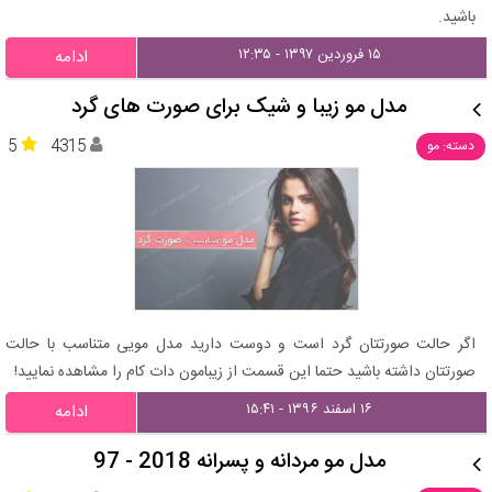
باشید.
۱۵ فروردین ۱۳۹۷ - ۱۲:۳۵
ادامه
مدل مو زیبا و شیک برای صورت های گرد
5
4315
دسته: مو
اگر حالت صورتتان گرد است و دوست دارید مدل مویی متناسب با حالت
صورتتان داشته باشید حتما این قسمت از زیبامون دات کام را مشاهده نمایید!
۱۶ اسفند ۱۳۹۶ - ۱۵:۴۱
ادامه
مدل مو مردانه و پسرانه 2018 - 97