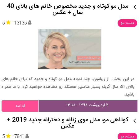
مدل مو کوتاه و جدید مخصوص خانم های بالای 40
سال + عکس
5
13135
دسته: مو
در این بخش از زیبامون، چند نمونه مدل مو کوتاه و جدید که برای خانم های
بالای 40 سال گزینه بسیار مناسبی هستند رو مشاهده خواهید کرد. با ما همراه
باشید.
۲ اردیبهشت ۱۳۹۸ - ۱۳:۰۸
ادامه
کوتاهی مو، مدل موی زنانه و دخترانه جدید 2019 +
عکس
5
7841
دسته: مو