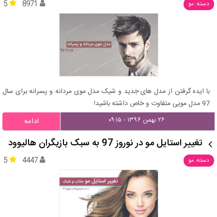
5
8971
دسته: مو
با ایده گرفتن از مدل های جدید و شیک مدل موی مردانه و پسرانه برای سال
97 مدل مویی متفاوت و خاص داشته باشید!
۲۶ بهمن ۱۳۹۶ - ۰۹:۱۵
ادامه
تغییر استایل مو در نوروز 97 به سبک بازیگران هالیوود
5
4447
دسته: مو