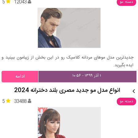
5
12043
دسته: مو
جدیدترین مدل موهای مردانه کلاسیک رو در این بخش از زیبامون ببینید و
ایده بگیرید.
۱ آذر ۱۳۹۹ - ۱۰:۵۶
ادامه
انواع مدل مو جدید مصری بلند دخترانه 2024
5
33488
دسته: مو