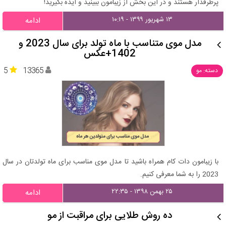
پرطرفدار هستند و در این بخش از زیبامون ببینید و ایده بگیرید!
۱۳ شهریور ۱۳۹۹ - ۱۰:۱۹
ادامه
مدل موی متناسب با ماه تولد برای سال 2023 و
1402+عکس
5
13365
دسته: مو
با زیبامون دات کام همراه باشید تا مدل موی مناسب برای ماه تولدتان در سال
2023 را به شما معرفی کنیم.
۲۵ بهمن ۱۳۹۸ - ۲۲:۳۵
ادامه
ده روش طلایی برای مراقبت از مو