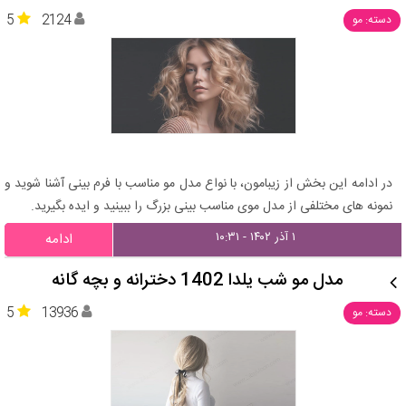
5
2124
دسته: مو
در ادامه این بخش از زیبامون، با نواع مدل مو مناسب با فرم بینی آشنا شوید و
نمونه های مختلفی از مدل موی مناسب بینی بزرگ را ببینید و ایده بگیرید.
۱ آذر ۱۴۰۲ - ۱۰:۳۱
ادامه
مدل مو شب یلدا 1402 دخترانه و بچه گانه
5
13936
دسته: مو