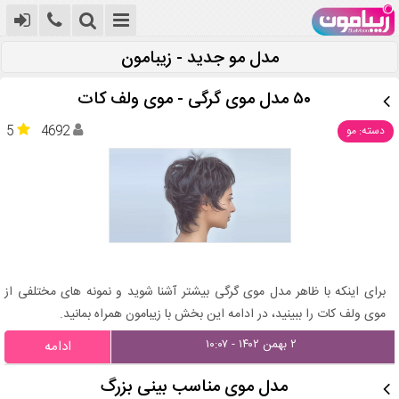
مدل مو جدید - زیبامون
۵۰ مدل موی گرگی - موی ولف کات
5
4692
دسته: مو
برای اینکه با ظاهر مدل موی گرگی بیشتر آشنا شوید و نمونه های مختلفی از
موی ولف کات را ببینید، در ادامه این بخش با زیبامون همراه بمانید.
۲ بهمن ۱۴۰۲ - ۱۰:۰۷
ادامه
مدل موی مناسب بینی بزرگ