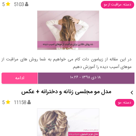
5
5103
دسته: مراقبت از مو
در این مقاله از زیبامون دات کام می خواهیم به شما روش های مراقبت از
موهای آسیب دیده را آموزش دهیم.
۱۸ دی ۱۳۹۸ - ۱۰:۲۶
ادامه
مدل مو مجلسی زنانه و دخترانه + عکس
5
11158
دسته: مو