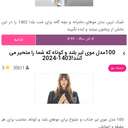
شیک ترین مدل موهای دخترانه و بچه گانه برای شب یلدا 1402 را در این
بخش از زیبامون ببینید و ایده بگیرید .
۱۶ آذر ۱۴۰۰ - ۱۴:۴۶
ادامه
100مدل موی لیر بلند و کوتاه که شما را متحیر می
کنند!1403-2024
5
35611
دسته: مو
100 مدل موی لیر جذاب و متنوع برای موهای بلند و کوتاه، مناسب برای هر
سلیقه و استایلی. ‍