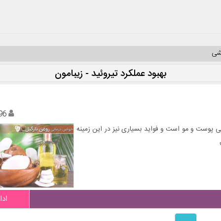
یشی
بهبود عملکرد تیروئید - زیبامون
96
ایی پوست و مو است و فواید بسیاری نیز در این زمینه
ادا