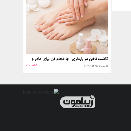
کاشت ناخن در بارداری؛ آیا انجام آن برای مادر و جنین خطر دارد؟
مشاهده
۱۱ مرداد ۱۴۰۵ - ۱۱:۰۸