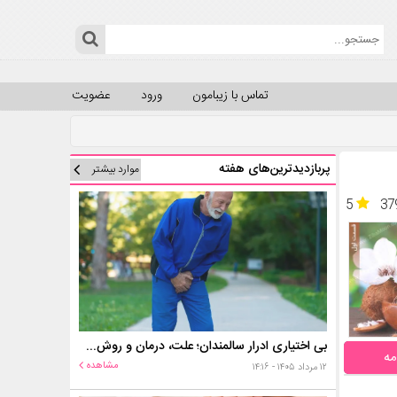
تماس با زیبامون
ورود
عضویت
پربازدیدترین‌های هفته
موارد بیشتر
5
37
بی اختیاری ادرار سالمندان؛ علت، درمان و روش‌های کنترل در منزل
مه
مشاهده
۱۲ مرداد ۱۴۰۵ - ۱۴:۱۶