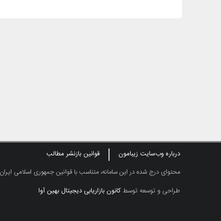
درباره وب‌سایت زیبامون
قوانین بازنشر مطالب
محتوای درج شده در این سامانه، متناسب با قوانین جمهوری اسلامی ایران
طراحی و توسعه توسط
کانون بازاریابی دیجیتال بهین آوا