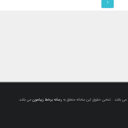
۱
 می باشد.
تمامی حقوق این سامانه متعلق به
رسانه برخط زیبامون
می باشد.