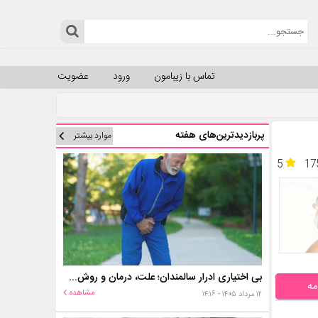
تماس با زیبامون
ورود
عضویت
پربازدیدترین‌های هفته
موارد بیشتر
5
17
بی اختیاری ادرار سالمندان؛ علت، درمان و روش‌های کنترل در منزل
مه
مشاهده
۱۲ مرداد ۱۴۰۵ - ۱۴:۱۶