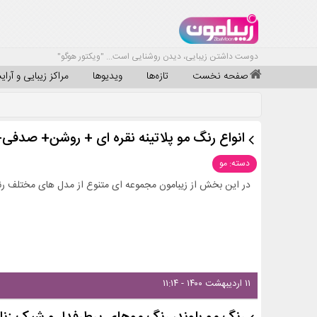
دوست داشتن زیبایی، دیدن روشنایی است... "ویکتور هوگو"
صفحه نخست
تازه‌ها
ویدیوها
مراکز زیبایی و آرا
انواع رنگ مو پلاتینه نقره ای + روشن+ صدف
دسته: مو
در این بخش از زیبامون مجموعه ای متنوع از مدل های مختلف رنگ م
۱۱ اردیبهشت ۱۴۰۰ - ۱۱:۱۴