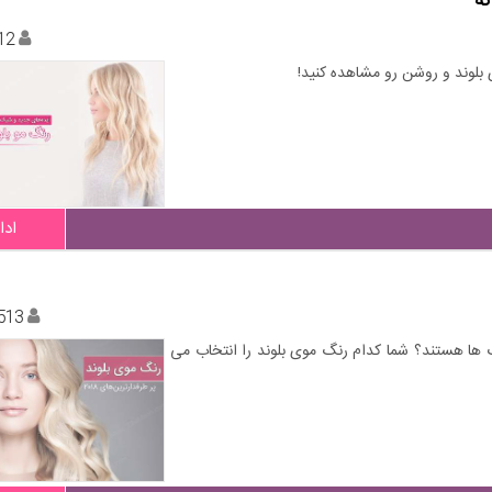
ه
12
بلوند و روشن رو مشاهده کنید!
ادا
513
ای بلوند برای عید 97 و بهار 2018 کدام رنگ ها هستند؟ شما کدام رنگ موی بلوند را انتخاب می