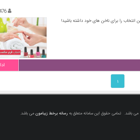
476
 انتخاب را برای ناخن های خود داشته باشید!
ادا
۱
 می باشد.
تمامی حقوق این سامانه متعلق به
رسانه برخط زیبامون
می باشد.