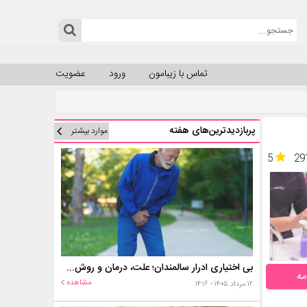
تماس با زیبامون
ورود
عضویت
پربازدیدترین‌های هفته
موارد بیشتر
5
29
بی اختیاری ادرار سالمندان؛ علت، درمان و روش‌های کنترل در منزل
مه
مشاهده
۱۲ مرداد ۱۴۰۵ - ۱۴:۱۶