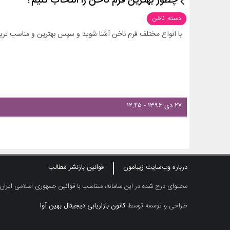
چطور بهترین فرم ناخن را انتخاب کنیم؟
دسته: ناخن
با انواع مختلف فرم ناخن آشنا شوید و سپس بهترین و مناسب ترین
۲۷ دی ۱۳۹۶ - ۱۲:۴۵
درباره وب‌سایت زیبامون
قوانین بازنشر مطالب
محتوای درج شده در این سامانه، متناسب با قوانین جمهوری اسلامی ایران
طراحی و توسعه توسط
کانون بازاریابی دیجیتال بهین آوا