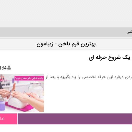
یشی
بهترین فرم ناخن - زیبامون
 یک شروع حرفه ای
184
ردی درباره این حرفه تخصصی را یاد بگیرید و بعد از
ادا