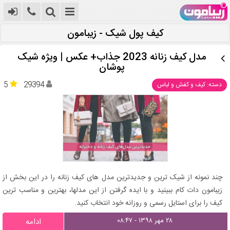
کیف پول شیک - زیبامون
مدل کیف زنانه 2023 جذاب+ عکس | ویژه شیک
پوشان
5
29394
دسته: کیف و کفش و لباس
چند نمونه از شیک ترین و جدیدترین مدل های کیف زنانه را در این بخش از
زیبامون دات کام ببینید و با ایده گرفتن از این مدلها، بهترین و مناسب ترین
کیف را برای استایل رسمی و روزانه خود انتخاب کنید.
۲۸ مهر ۱۳۹۸ - ۰۸:۴۷
ادامه