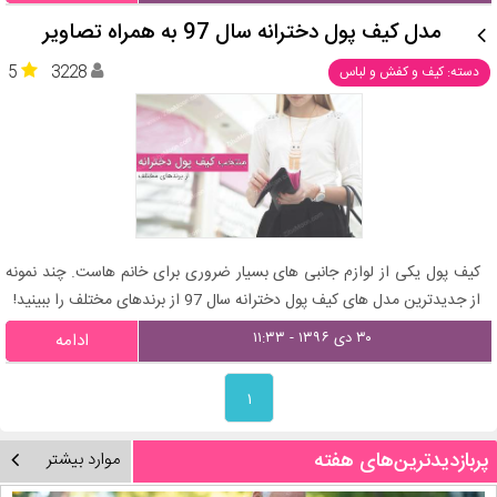
مدل کیف پول دخترانه سال 97 به همراه تصاویر
5
3228
دسته: کیف و کفش و لباس
کیف پول یکی از لوازم جانبی های بسیار ضروری برای خانم هاست. چند نمونه
از جدیدترین مدل های کیف پول دخترانه سال 97 از برندهای مختلف را ببینید!
۳۰ دی ۱۳۹۶ - ۱۱:۳۳
ادامه
۱
پربازدیدترین‌های هفته
موارد بیشتر