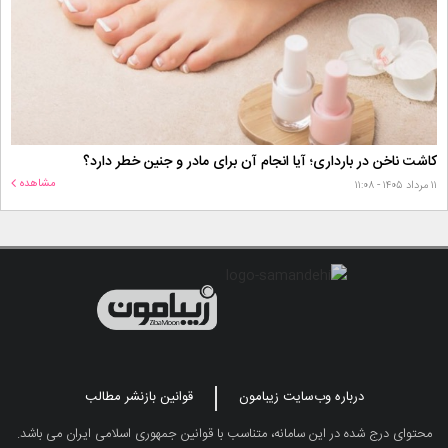
کاشت ناخن در بارداری؛ آیا انجام آن برای مادر و جنین خطر دارد؟
مشاهده
۱۱ مرداد ۱۴۰۵ - ۱۱:۰۸
درباره وب‌سایت زیبامون
قوانین بازنشر مطالب
محتوای درج شده در این سامانه، متناسب با قوانین جمهوری اسلامی ایران می باشد.