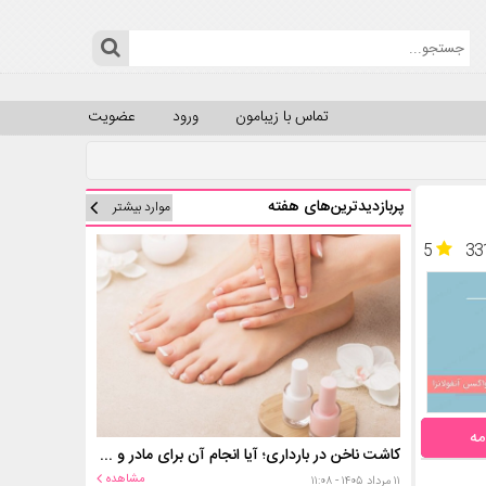
تماس با زیبامون
ورود
عضویت
پربازدیدترین‌های هفته
موارد بیشتر
5
33
مه
کاشت ناخن در بارداری؛ آیا انجام آن برای مادر و جنین خطر دارد؟
مشاهده
۱۱ مرداد ۱۴۰۵ - ۱۱:۰۸