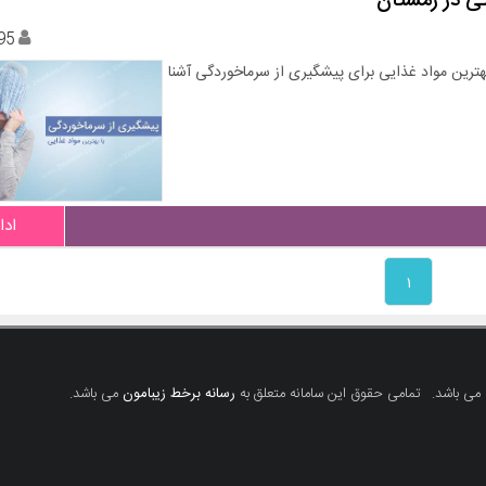
گی در زمستان
95
ترین مواد غذایی برای پیشگیری از سرماخوردگی آشنا
ادا
۱
 می باشد.
تمامی حقوق این سامانه متعلق به
رسانه برخط زیبامون
می باشد.