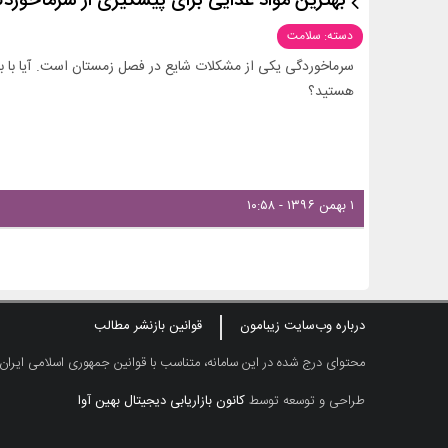
بهترین مواد غذایی برای پیشگیری از سرماخورد
دسته: سلامت
سرماخوردگی یکی از مشکلات شایع در فصل زمستان است. آیا با به
هستید؟
۱ بهمن ۱۳۹۶ - ۱۰:۵۸
درباره وب‌سایت زیبامون
قوانین بازنشر مطالب
محتوای درج شده در این سامانه، متناسب با قوانین جمهوری اسلامی ایران
طراحی و توسعه توسط
کانون بازاریابی دیجیتال بهین آوا