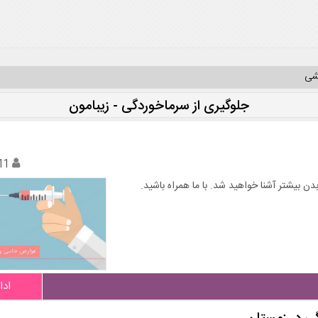
یشی
جلوگیری از سرماخوردگی - زیبامون
11
دن بیشتر آشنا خواهید شد. با ما همراه باشید.
ادا