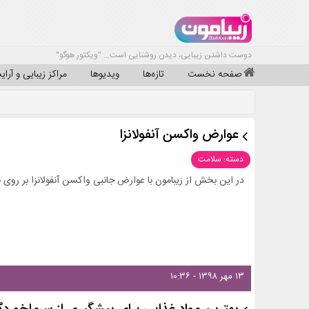
دوست داشتن زیبایی، دیدن روشنایی است... "ویکتور هوگو"
صفحه نخست
تازه‌ها
ویدیوها
مراکز زیبایی و آرا
عوارض واکسن آنفولانزا
دسته: سلامت
در این بخش از زیبامون با عوارض جانبی واکسن آنفولانزا بر روی ب
۱۳ مهر ۱۳۹۸ - ۱۰:۳۶