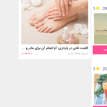
5
20
کاشت ناخن در بارداری؛ آیا انجام آن برای مادر و جنین خطر دارد؟
مه
مشاهده
۱۱ مرداد ۱۴۰۵ - ۱۱:۰۸
5
25