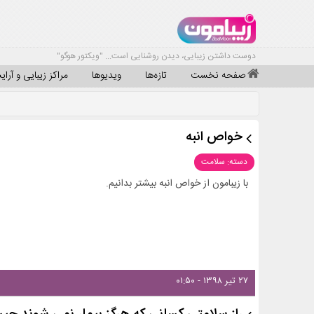
دوست داشتن زیبایی، دیدن روشنایی است... "ویکتور هوگو"
صفحه نخست
تازه‌ها
ویدیوها
مراکز زیبایی و آرا
خواص انبه
دسته: سلامت
با زیبامون از خواص انبه بیشتر بدانیم.
۲۷ تیر ۱۳۹۸ - ۰۱:۵۰