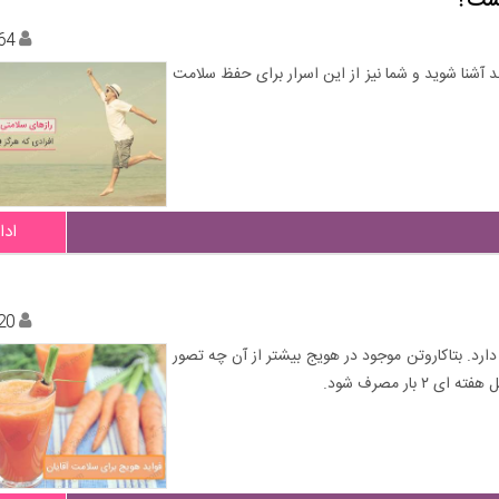
یست؟
64
د آشنا شوید و شما نیز از این اسرار برای حفظ سلامت
ادا
20
رد. بتاکاروتن موجود در هویج بیشتر از آن چه تصور
ار مصرف شود.