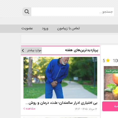
تماس با زیبامون
ورود
عضویت
پربازدیدترین‌های هفته
موارد بیشتر
5
10
بی اختیاری ادرار سالمندان؛ علت، درمان و روش‌های کنترل در منزل
مه
مشاهده
۱۲ مرداد ۱۴۰۵ - ۱۴:۱۶