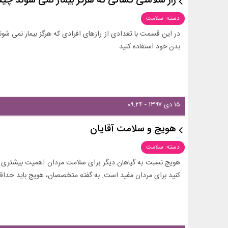
راز سلامتی کسانی که هرگز بیمار نمی شوند چ
دسته: سلامت
در این قسمت با تعدادی از رازهای افرادی که هرگز بیمار نمی شون
بدن خود استفاده کنید
۱۵ دی ۱۳۹۷ - ۰۹:۲۴
هویج و سلامت آقایان
دسته: سلامت
هویج نسبت به گیاهان دیگر برای سلامت مردان اهمیت بیشتری دا
کنید برای مردان مفید است. به گفته متخصصان، هویج باید حداقل هفته ای ۲ ب