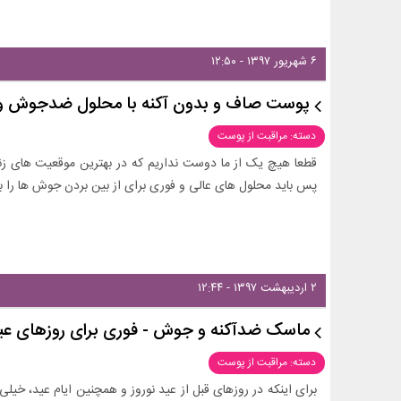
۶ شهریور ۱۳۹۷ - ۱۲:۵۰
پوست صاف و بدون آکنه با محلول ضدجوش و 
دسته: مراقبت از پوست
قطعا هیچ یک از ما دوست نداریم که در بهترین موقعیت های زن
پس باید محلول های عالی و فوری برای از بین بردن جوش ها را بش
۲ اردیبهشت ۱۳۹۷ - ۱۲:۴۴
ماسک ضدآکنه و جوش - فوری برای روزهای عی
دسته: مراقبت از پوست
برای اینکه در روزهای قبل از عید نوروز و همچنین ایام عید، خی