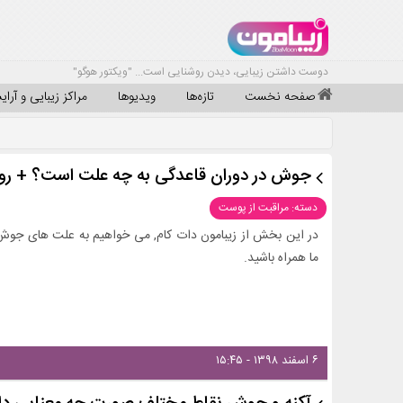
دوست داشتن زیبایی، دیدن روشنایی است... "ویکتور هوگو"
صفحه نخست
تازه‌ها
ویدیوها
مراکز زیبایی و آرا
جوش در دوران قاعدگی به چه علت است؟ + ر
دسته: مراقبت از پوست
در این بخش از زیبامون دات کام, می خواهیم به علت های جوش د
ما همراه باشید.
۶ اسفند ۱۳۹۸ - ۱۵:۴۵