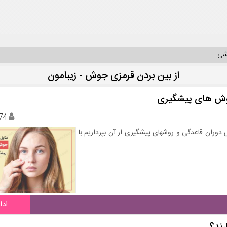
یشی
از بین بردن قرمزی جوش - زیبامون
وش های پیشگیری
74
وران قاعدگی و روشهای پیشگیری از آن بپردازیم با
ادا