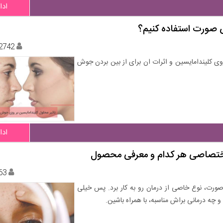
ادا
ش صورت استفاده کنیم؟
2742
 داروی کلیندامایسین و اثرات ان برای از بین بردن جوش
ادا
اختصاصی هر کدام و معرفی محصول
63
ورت، نوع خاصی از درمان رو به کار برد. پس خیلی
 چه درمانی براش مناسبه، با همراه باشین.