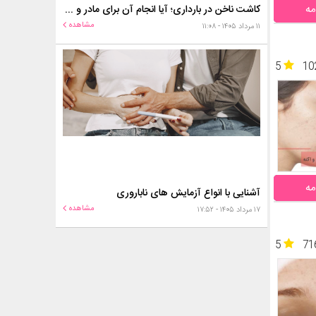
مه
کاشت ناخن در بارداری؛ آیا انجام آن برای مادر و جنین خطر دارد؟
مشاهده
۱۱ مرداد ۱۴۰۵ - ۱۱:۰۸
5
10
مه
آشنایی با انواع آزمایش های ناباروری
مشاهده
۱۷ مرداد ۱۴۰۵ - ۱۷:۵۲
5
71