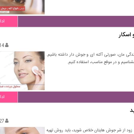
ادا
اسکار
14
دگی مان، صورتی آکنه ای و جوش دار داشته باشیم.
ناسیم و در موقع مناسب، استفاده کنیم.
ادا
د
27
لی زود از شر جوش هایتان خلاص شوید، باید روش تهیه