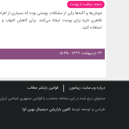
دسته: مراقبت از پوست
جوش‌ها و آکنه‌ها یکی از مشکلات پوستی بوده که بسیاری از افراد 
ظاهری نازیبا برای پوست ایجاد می‌کنند. برای کاهش التهاب و
استفاده کنید.
۲۳ اردیبهشت ۱۳۹۶ - ۱۵:۳۵
درباره وب‌سایت زیبامون
قوانین بازنشر مطالب
محتوای درج شده در این سامانه، متناسب با قوانین جمهوری اسلامی ایران
طراحی و توسعه توسط
کانون بازاریابی دیجیتال بهین آوا