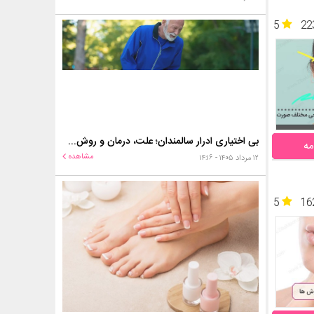
5
22
بی اختیاری ادرار سالمندان؛ علت، درمان و روش‌های کنترل در منزل
مه
مشاهده
۱۲ مرداد ۱۴۰۵ - ۱۴:۱۶
5
16