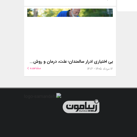
بی اختیاری ادرار سالمندان؛ علت، درمان و روش‌های کنترل در منزل
مشاهده
۱۲ مرداد ۱۴۰۵ - ۱۴:۱۶