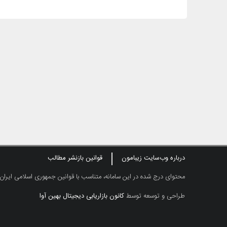
درباره وب‌سایت زیبامون
قوانین بازنشر مطالب
محتوای درج شده در این سامانه، متناسب با قوانین جمهوری اسلامی ایران
طراحی و توسعه توسط
کانون بازاریابی دیجیتال بهین آوا