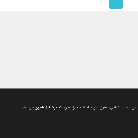
۱
 می باشد.
تمامی حقوق این سامانه متعلق به
رسانه برخط زیبامون
می باشد.