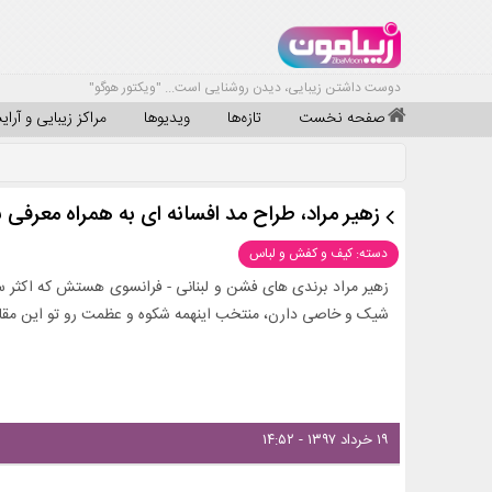
دوست داشتن زیبایی، دیدن روشنایی است... "ویکتور هوگو"
صفحه نخست
تازه‌ها
ویدیوها
مراکز زیبایی و آرا
زهیر مراد، طراح مد افسانه ای به همراه معرفی ب
دسته: کیف و کفش و لباس
زهیر مراد برندی های فشن و لبنانی - فرانسوی هستش که اکثر 
شیک و خاصی دارن، منتخب اینهمه شکوه و عظمت رو تو این مقال
۱۹ خرداد ۱۳۹۷ - ۱۴:۵۲