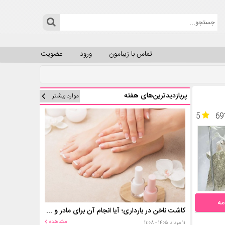
تماس با زیبامون
ورود
عضویت
پربازدیدترین‌های هفته
موارد بیشتر
5
69
مه
کاشت ناخن در بارداری؛ آیا انجام آن برای مادر و جنین خطر دارد؟
مشاهده
۱۱ مرداد ۱۴۰۵ - ۱۱:۰۸