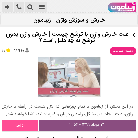
خارش و سوزش واژن - زیبامون
علت خارش واژن با ترشح چیست | خارش واژن بدون
ترشح به چه دلیل است؟
5
2705
دسته: سلامت
در این بخش از زیبامون با تمام چیزهایی که لازم هست در رابطه با خارش
واژن، علت ایجاد این مشکل، راه‌های درمان و غیره بدانید، آشنا خواهید شد.
۱۷ مرداد ۱۳۹۹ - ۱۲:۵۶
ادامه