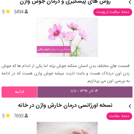
روش های پیشگیری و درمان جوش واژن
5
3494
دسته: مراقبت از پوست
قسمت های مختلف بدن انسان ممکنه جوش بزنه اما یکی از اندام ها که جوش
زدن اون دردناک هست و باعث اذیت میشه جوش وازن هست که در ادامه
به بررسی اون می پردازیم.
۱۴ آذر ۱۳۹۷ - ۱۱:۱۱
ادامه
نسخه اورژانسی درمان خارش واژن در خانه
5
7693
دسته: سلامت