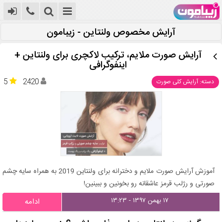
آرایش مخصوص ولنتاین - زیبامون
آرایش صورت ملایم، ترکیب لاکچری برای ولنتاین +
اینفوگرافی
5
2420
دسته: آرایش کلی صورت
آموزش آرایش صورت ملایم و دخترانه برای ولنتاین 2019 به همراه سایه چشم
صورتی و رژلب قرمز عاشقانه رو بخونین و ببینین!
۱۷ بهمن ۱۳۹۷ - ۱۳:۲۳
ادامه