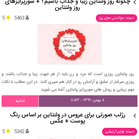
چگونه روز ولنتاین زیبا و جذاب باشیم؟ + سورپرایزهای
روز ولنتاین
5
5463
دسته: خواندنی های روز
روز ولنتاین روزی است که مرد و زن باید از هر جهت زیبا و جذاب باشند و
روزی سرشار از عشق و آرامش رو در کنار هم سپری کنند. در این مطلب با نکات
مهم زیبایی و روش های سورپزایز ولنتاین آشنا می شوید.
۸ بهمن ۱۳۹۷ - ۱۱:۵۳
ادامه
رژلب صورتی برای عروس در ولنتاین بر اساس رنگ
پوست + عکس
5
5342
دسته: لوازم آرایشی