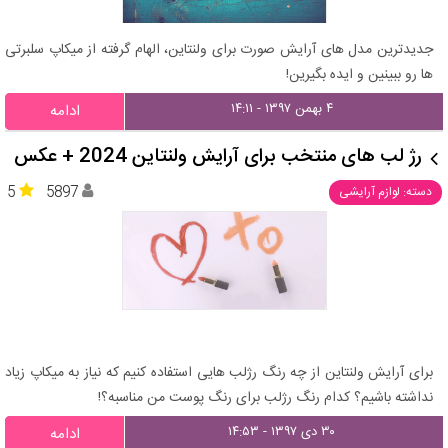
جدیدترین مدل های آرایش صورت برای ولنتاین، الهام گرفته از میکاپ سلبرتی
ها رو ببینین و ایده بگیرین!
۴ بهمن ۱۳۹۷ - ۱۴:۱۱
ادامه
رژ لب های منتخب برای آرایش ولنتاین 2024 + عکس
5
5897
دسته: لوازم آرایشی
برای آرایش ولنتاین از چه رنگ رژلب هایی استفاده کنیم که نیاز به میکاپ زیاد
نداشته باشیم؟ کدام رنگ رژلب برای رنگ پوست من مناسبه؟!
۳۰ دی ۱۳۹۷ - ۱۴:۵۳
ادامه