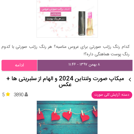
کدام رنگ رژلب صورتی برای عروس مناسبه؟ هر رنگ رژلب صورتی با کدوم
رنگ پوست هماهنگی داره؟!
۸ بهمن ۱۳۹۷ - ۱۱:۴۶
ادامه
میکاپ صورت ولنتاین 2024 و الهام از سلبریتی ها +
عکس
5
3890
دسته: آرایش کلی صورت