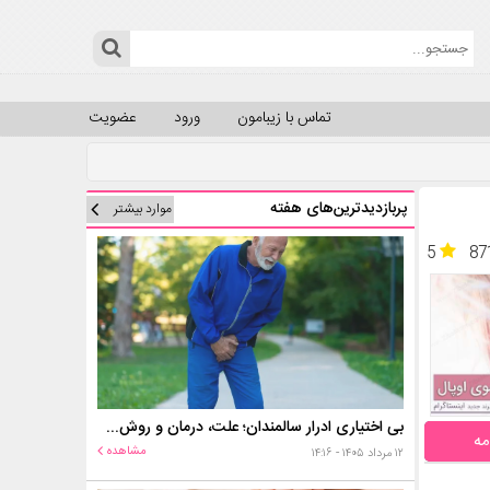
تماس با زیبامون
ورود
عضویت
پربازدیدترین‌های هفته
موارد بیشتر
5
87
بی اختیاری ادرار سالمندان؛ علت، درمان و روش‌های کنترل در منزل
مه
مشاهده
۱۲ مرداد ۱۴۰۵ - ۱۴:۱۶