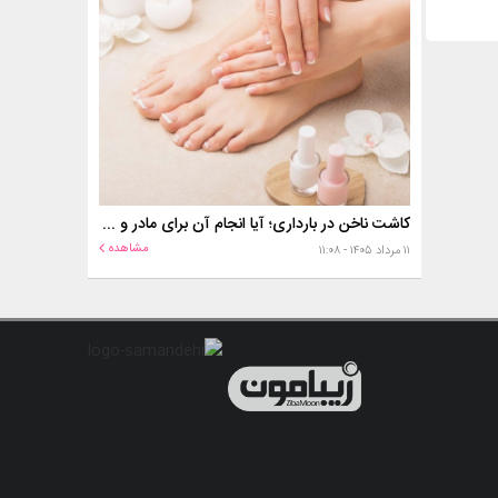
کاشت ناخن در بارداری؛ آیا انجام آن برای مادر و جنین خطر دارد؟
مشاهده
۱۱ مرداد ۱۴۰۵ - ۱۱:۰۸