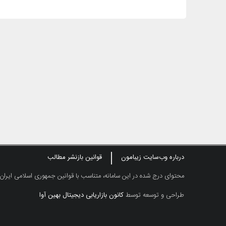
درباره وب‌سایت زیبامون
قوانین بازنشر مطالب
محتوای درج شده در این سامانه، متناسب با قوانین جمهوری اسلامی ایران
طراحی و توسعه توسط
کانون بازاریابی دیجیتال بهین آوا