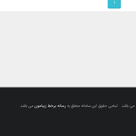
۱
 می باشد.
تمامی حقوق این سامانه متعلق به
رسانه برخط زیبامون
می باشد.