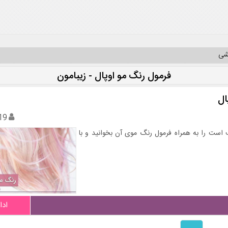
یشی
فرمول رنگ مو اوپال - زیبامون
19
ه رنگ مو اوپال معروف است را به همراه فرمول رنگ موی آن بخوانید و با
ادا