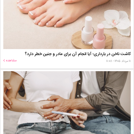
کاشت ناخن در بارداری؛ آیا انجام آن برای مادر و جنین خطر دارد؟
مشاهده
۱۱ مرداد ۱۴۰۵ - ۱۱:۰۸