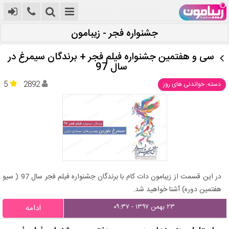
جشنواره فجر - زیبامون
سی و هفتمین جشنواره فیلم فجر + برندگان سیمرغ در
سال 97
5
2892
دسته: خواندنی های روز
در این قسمت از زیبامون دات کام با برندگان جشنواره فیلم فجر سال 97 ( سیو
هفتمین دوره) آشنا خواهید شد.
۲۳ بهمن ۱۳۹۷ - ۰۹:۳۷
ادامه