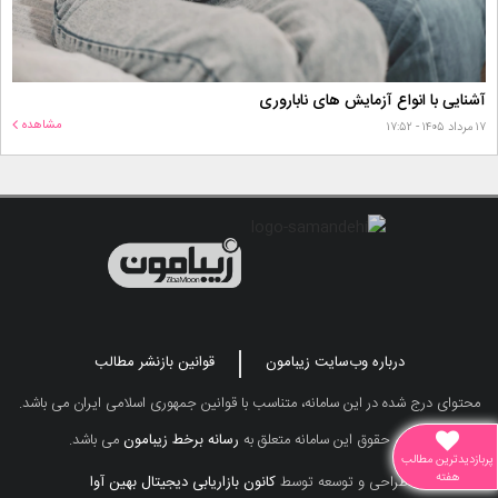
آشنایی با انواع آزمایش های ناباروری
مشاهده
۱۷ مرداد ۱۴۰۵ - ۱۷:۵۲
درباره وب‌سایت زیبامون
قوانین بازنشر مطالب
محتوای درج شده در این سامانه، متناسب با قوانین جمهوری اسلامی ایران می باشد.
تمامی حقوق این سامانه متعلق به
رسانه برخط زیبامون
می باشد.
پربازدیدترین مطالب
هفته
طراحی و توسعه توسط
کانون بازاریابی دیجیتال بهین آوا