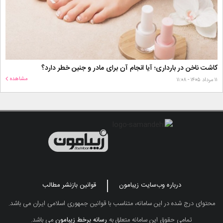
کاشت ناخن در بارداری؛ آیا انجام آن برای مادر و جنین خطر دارد؟
مشاهده
۱۱ مرداد ۱۴۰۵ - ۱۱:۰۸
درباره وب‌سایت زیبامون
قوانین بازنشر مطالب
محتوای درج شده در این سامانه، متناسب با قوانین جمهوری اسلامی ایران می باشد.
تمامی حقوق این سامانه متعلق به
رسانه برخط زیبامون
می باشد.