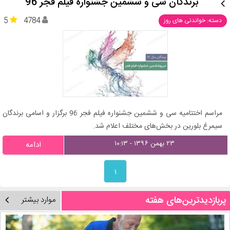
برندگان سی و ششمین جشنواره فیلم فجر 96
5
4784
دسته: خواندنی های روز
مراسم اختتامیه سی و ششمین جشنواره فیلم فجر 96 برگزار و اسامی برندگان
سیمرغ بلورین در بخش‌های مختلف اعلام شد.
۲۳ بهمن ۱۳۹۶ - ۱۰:۱۳
ادامه
۱
پربازدیدترین‌های هفته
موارد بیشتر