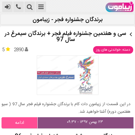
برندگان جشنواره فجر - زیبامون
سی و هفتمین جشنواره فیلم فجر + برندگان سیمرغ در
سال 97
5
2890
دسته: خواندنی های روز
در این قسمت از زیبامون دات کام با برندگان جشنواره فیلم فجر سال 97 ( سیو
هفتمین دوره) آشنا خواهید شد.
۲۳ بهمن ۱۳۹۷ - ۰۹:۳۷
ادامه