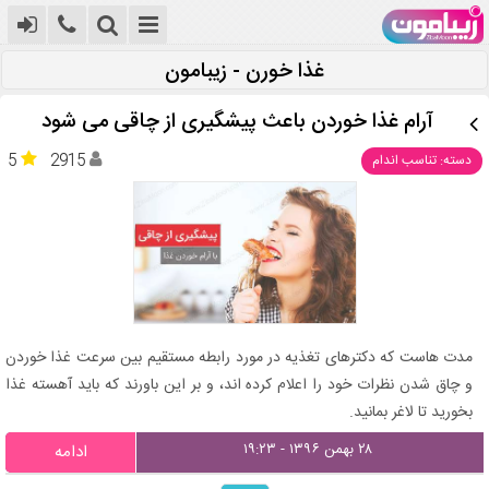
غذا خورن - زیبامون
آرام غذا خوردن باعث پیشگیری از چاقی می شود
5
2915
دسته: تناسب اندام
مدت هاست که دکترهای تغذیه در مورد رابطه مستقیم بین سرعت غذا خوردن
و چاق شدن نظرات خود را اعلام کرده اند، و بر این باورند که باید آهسته غذا
بخورید تا لاغر بمانید.
۲۸ بهمن ۱۳۹۶ - ۱۹:۲۳
ادامه