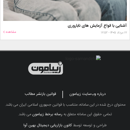
آشنایی با انواع آزمایش های ناباروری
مشاهده
۱۷ مرداد ۱۴۰۵ - ۱۷:۵۲
درباره وب‌سایت زیبامون
قوانین بازنشر مطالب
محتوای درج شده در این سامانه، متناسب با قوانین جمهوری اسلامی ایران می باشد.
تمامی حقوق این سامانه متعلق به
رسانه برخط زیبامون
می باشد.
طراحی و توسعه توسط
کانون بازاریابی دیجیتال بهین آوا