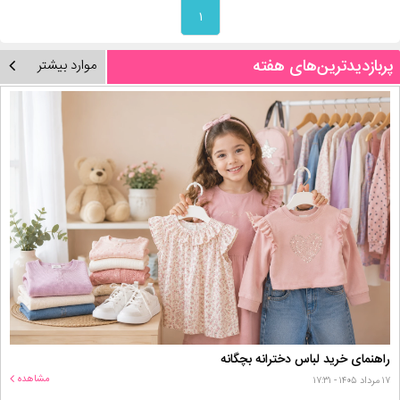
۱
پربازدیدترین‌های هفته
موارد بیشتر
راهنمای خرید لباس دخترانه بچگانه
مشاهده
۱۷ مرداد ۱۴۰۵ - ۱۷:۳۱