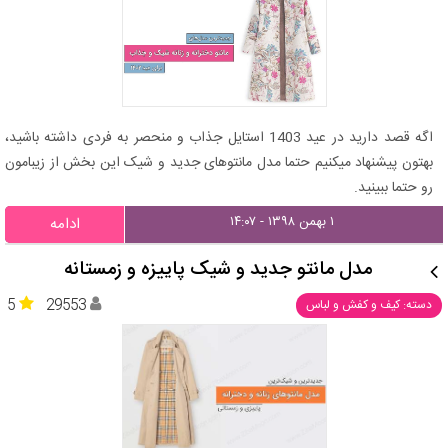
اگه قصد دارید در عید 1403 استایل جذاب و منحصر به فردی داشته باشید،
بهتون پیشنهاد میکنیم حتما مدل مانتوهای جدید و شیک این بخش از زیبامون
رو حتما ببینید.
۱ بهمن ۱۳۹۸ - ۱۴:۰۷
ادامه
مدل مانتو جدید و شیک پاییزه و زمستانه
5
29553
دسته: کیف و کفش و لباس