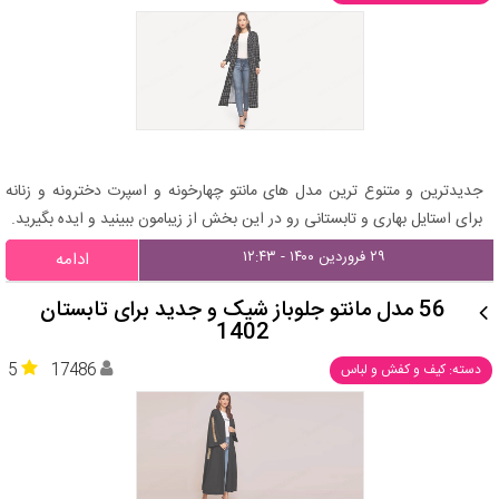
جدیدترین و متنوع ترین مدل های مانتو چهارخونه و اسپرت دخترونه و زنانه
برای استایل بهاری و تابستانی رو در این بخش از زیبامون ببینید و ایده بگیرید.
۲۹ فروردین ۱۴۰۰ - ۱۲:۴۳
ادامه
56 مدل مانتو جلوباز شیک و جدید برای تابستان
1402
5
17486
دسته: کیف و کفش و لباس