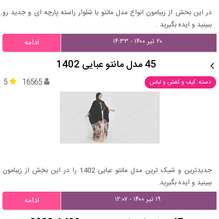
در این بخش از زیبامون انواع مدل مانتو با شلوار راسته پارچه ای و جدید رو
ببینید و ایده بگیرید .
۲۰ تیر ۱۴۰۰ - ۱۴:۳۳
ادامه
45 مدل مانتو عبایی 1402
5
16565
دسته: کیف و کفش و لباس
جدیدترین و شیک ترین مدل مانتو عبایی 1402 را در این بخش از زیبامون
ببینید و ایده بگیرید.
۱۹ تیر ۱۴۰۰ - ۱۲:۰۷
ادامه