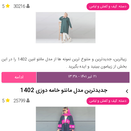
5
30216
دسته: کیف و کفش و لباس
زیباترین، جدیدترین و متنوع ترین نمونه ها از مدل مانتو لنین 1402 را در این
بخش از زیبامون ببینید و ایده بگیرید .
۲۱ تیر ۱۴۰۱ - ۱۳:۳۸
ادامه
جدیدترین مدل مانتو خامه دوزی 1402
5
25799
دسته: کیف و کفش و لباس