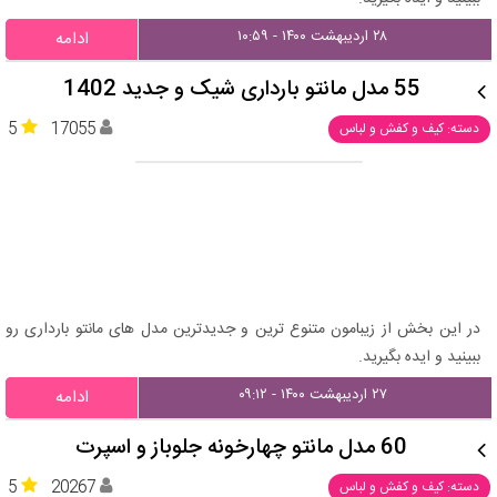
۲۸ اردیبهشت ۱۴۰۰ - ۱۰:۵۹
ادامه
55 مدل مانتو بارداری شیک و جدید 1402
5
17055
دسته: کیف و کفش و لباس
در این بخش از زیبامون متنوع ترین و جدیدترین مدل های مانتو بارداری رو
ببینید و ایده بگیرید.
۲۷ اردیبهشت ۱۴۰۰ - ۰۹:۱۲
ادامه
60 مدل مانتو چهارخونه جلوباز و اسپرت
5
20267
دسته: کیف و کفش و لباس