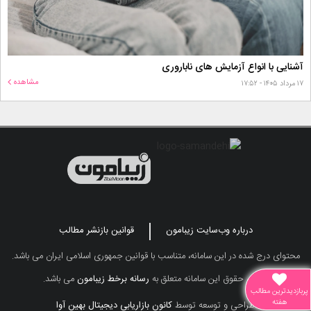
آشنایی با انواع آزمایش های ناباروری
مشاهده
۱۷ مرداد ۱۴۰۵ - ۱۷:۵۲
درباره وب‌سایت زیبامون
قوانین بازنشر مطالب
محتوای درج شده در این سامانه، متناسب با قوانین جمهوری اسلامی ایران می باشد.
تمامی حقوق این سامانه متعلق به
رسانه برخط زیبامون
می باشد.
پربازدیدترین مطالب
هفته
طراحی و توسعه توسط
کانون بازاریابی دیجیتال بهین آوا