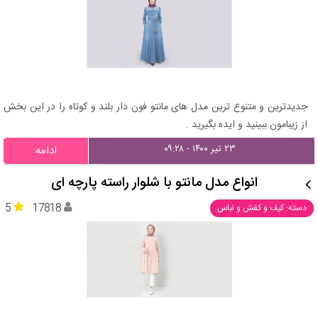
جدیدترین و متنوع ترین مدل های مانتو فون دار بلند و کوتاه را در این بخش
از زیبامون ببینید و ایده بگیرید .
۲۳ تیر ۱۴۰۰ - ۰۹:۲۸
ادامه
انواع مدل مانتو با شلوار راسته پارچه ای
5
17818
دسته: کیف و کفش و لباس