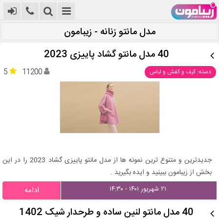
مدل مانتو زنانه - زیبامون
40 مدل مانتو گشاد پاییزی 2023
5
11200
دسته: کیف و کفش و لباس
جدیدترین و متنوع ترین نمونه ها از مدل مانتو پاییزی گشاد 2023 را در این
بخش از زیبامون ببینید و ایده بگیرید .
۲۱ شهریور ۱۴۰۱ - ۱۴:۳۰
ادامه
40 مدل مانتو لنین ساده و طرحدار شیک 1402