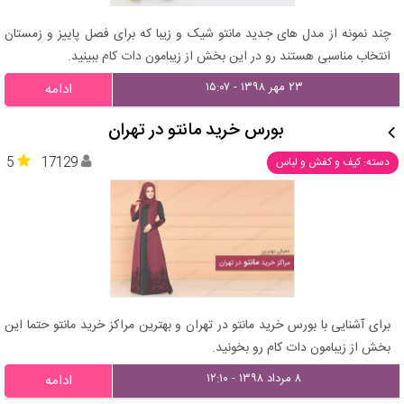
چند نمونه از مدل های جدید مانتو شیک و زیبا که برای فصل پاییز و زمستان
انتخاب مناسبی هستند رو در این بخش از زیبامون دات کام ببینید.
۲۳ مهر ۱۳۹۸ - ۱۵:۰۷
ادامه
بورس خرید مانتو در تهران
5
17129
دسته: کیف و کفش و لباس
برای آشنایی با بورس خرید مانتو در تهران و بهترین مراکز خرید مانتو حتما این
بخش از زیبامون دات کام رو بخونید.
۸ مرداد ۱۳۹۸ - ۱۲:۱۰
ادامه