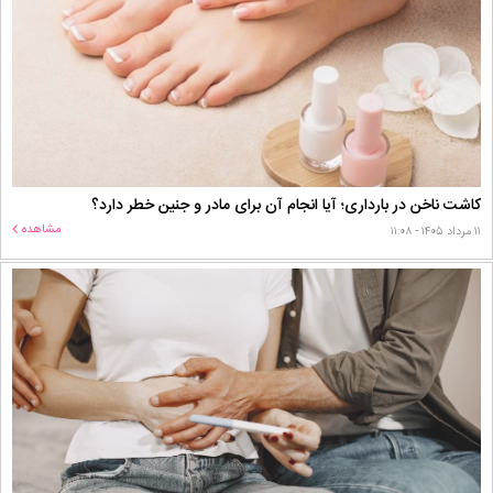
کاشت ناخن در بارداری؛ آیا انجام آن برای مادر و جنین خطر دارد؟
مشاهده
۱۱ مرداد ۱۴۰۵ - ۱۱:۰۸