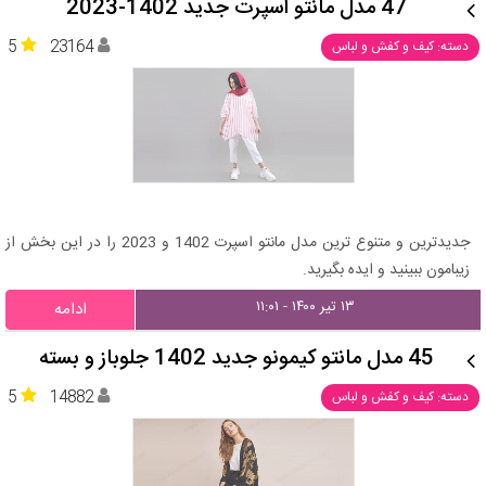
47 مدل مانتو اسپرت جدید 1402-2023
5
23164
دسته: کیف و کفش و لباس
جدیدترین و متنوع ترین مدل مانتو اسپرت 1402 و 2023 را در این بخش از
زیبامون ببینید و ایده بگیرید.
۱۳ تیر ۱۴۰۰ - ۱۱:۰۱
ادامه
45 مدل مانتو کیمونو جدید 1402 جلوباز و بسته
5
14882
دسته: کیف و کفش و لباس