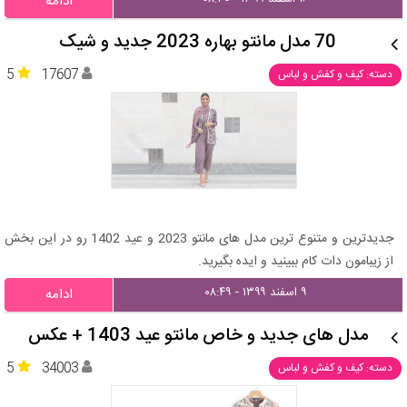
ادامه
70 مدل مانتو بهاره 2023 جدید و شیک
5
17607
دسته: کیف و کفش و لباس
جدیدترین و متنوع ترین مدل های مانتو 2023 و عید 1402 رو در این بخش
از زیبامون دات کام ببینید و ایده بگیرید.
۹ اسفند ۱۳۹۹ - ۰۸:۴۹
ادامه
مدل های جدید و خاص مانتو عید 1403 + عکس
5
34003
دسته: کیف و کفش و لباس