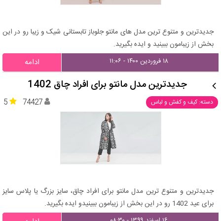
جدیدترین و متنوع ترین مدل های مانتو جلوباز تابستانی شیک و زیبا رو در این
بخش از زیبامون ببینید و ایده بگیرید.
۱۸ فروردین ۱۴۰۰ - ۱۱:۰۶
ادامه
جدیدترین مدل مانتو برای افراد چاق 1402
5
74427
دسته: کیف و کفش و لباس
جدیدترین و متنوع ترین مدل مانتو برای افراد چاق، سایز بزرگ یا پلاس سایز
برای عید 1402 رو در این بخش از زیبامون ببینیدو ایده بگیرید.
۱۶ اسفند ۱۳۹۹ - ۰۸:۳۰