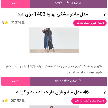
۸ خرداد ۱۴۰۱ - ۰۸:۳۷
ادامه
مدل مانتو مشکی بهاره 1403 برای عید
5
21374
دسته: هنر و سبک زندگی
زیباترین و شیک ترین مدل های مانتو مشکی بهاره 1403 را در این بخش از
زیبامون ببینید و ایده بگیرید.
۲۷ بهمن ۱۴۰۰ - ۱۵:۱۰
ادامه
46 مدل مانتو فون دار جدید بلند و کوتاه
5
30192
دسته: کیف و کفش و لباس