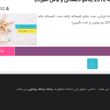
رت)
002
رانی، ست مانتو تابستانه زنانه، ست تابستانه زنانه
ادا
۱
 می باشد.
تمامی حقوق این سامانه متعلق به
رسانه برخط زیبامون
می باشد.