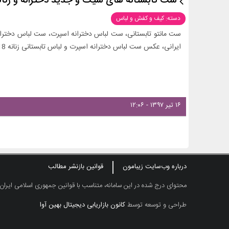
ست تابستانه های شیک و جدید دخترانه و زنانه 2018 (مانتو تابستانی و لباس اسپ
دسته: کیف و کفش و لباس
ست مانتو تابستانی، ست لباس دخترانه اسپرت، ست لباس دخترانه ای
ایرانی، عکس ست لباس دخترانه اسپرت و لباس تابستانی زنانه 2018 رو ببینین و ایده بگیرین!
۱۶ تیر ۱۳۹۷ - ۱۲:۰۶
درباره وب‌سایت زیبامون
قوانین بازنشر مطالب
محتوای درج شده در این سامانه، متناسب با قوانین جمهوری اسلامی ایران
طراحی و توسعه توسط
کانون بازاریابی دیجیتال بهین آوا