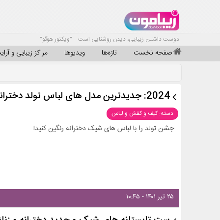
دوست داشتن زیبایی، دیدن روشنایی است... "ویکتور هوگو"
صفحه نخست
تازه‌ها
ویدیوها
مراکز زیبایی و آرا
2024: جدیدترین مدل های لباس تولد دخترانه!
دسته: کیف و کفش و لباس
جشن تولد را با لباس های شیک دخترانه رنگین کنید!
۲۵ تیر ۱۴۰۱ - ۱۰:۴۵