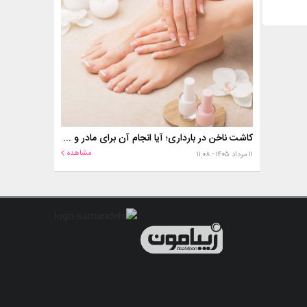
کاشت ناخن در بارداری؛ آیا انجام آن برای مادر و جنین خطر دارد؟
مشاهده
۱۱ مرداد ۱۴۰۵ - ۱۱:۰۸