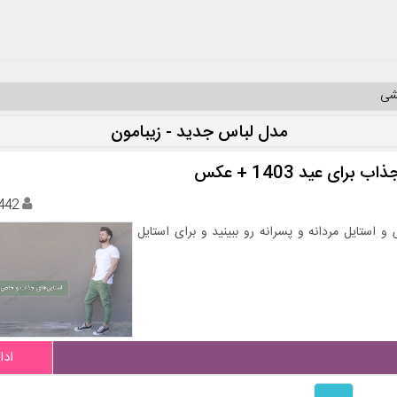
یشی
مدل لباس جدید - زیبامون
442
 استایل مردانه و پسرانه رو ببینید و برای استایل
ادا