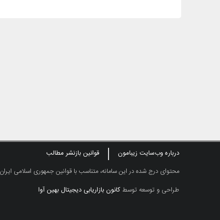
درباره وب‌سایت زیبامون
قوانین بازنشر مطالب
محتوای درج شده در این سامانه، متناسب با قوانین جمهوری اسلامی ایران
طراحی و توسعه توسط
کانون بازاریابی دیجیتال بهین آوا