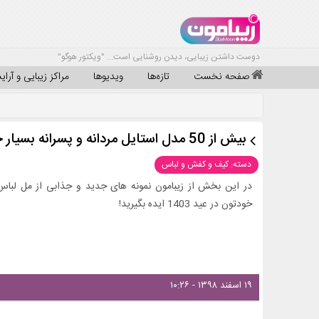
دوست داشتن زیبایی، دیدن روشنایی است... "ویکتور هوگو"
صفحه نخست
تازه‌ها
ویدیوها
مراکز زیبایی و آرا
بیش از 50 مدل استایل مردانه و پسرانه بسیار جذاب برای عید 1403 + عکس
دسته: کیف و کفش و لباس
در این بخش از زیبامون نمونه های جدید و جذابی از مل لباس و
خودتون در عید 1403 ایده بگیرید!
۱۹ اسفند ۱۳۹۸ - ۱۰:۲۶