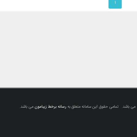
۱
 می باشد.
تمامی حقوق این سامانه متعلق به
رسانه برخط زیبامون
می باشد.