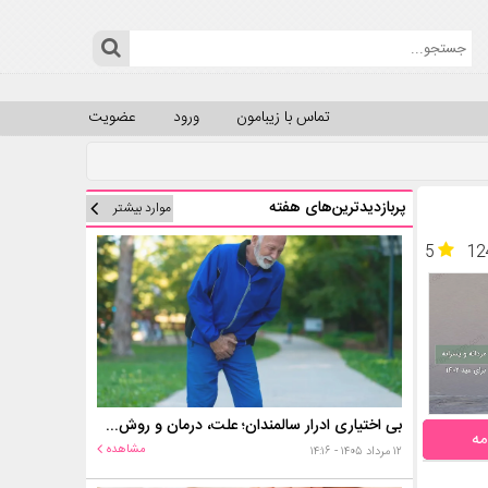
تماس با زیبامون
ورود
عضویت
پربازدیدترین‌های هفته
موارد بیشتر
5
12
بی اختیاری ادرار سالمندان؛ علت، درمان و روش‌های کنترل در منزل
مه
مشاهده
۱۲ مرداد ۱۴۰۵ - ۱۴:۱۶