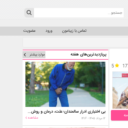
تماس با زیبامون
ورود
عضویت
پربازدیدترین‌های هفته
موارد بیشتر
5
17
بی اختیاری ادرار سالمندان؛ علت، درمان و روش‌های کنترل در منزل
مه
مشاهده
۱۲ مرداد ۱۴۰۵ - ۱۴:۱۶