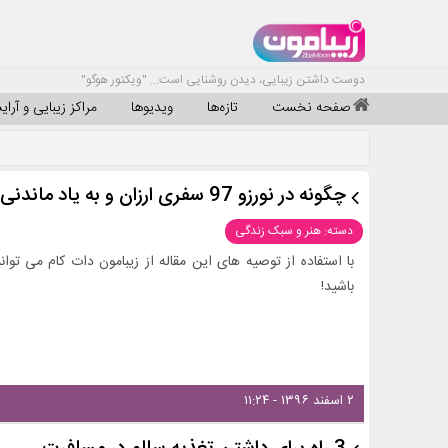
دوست داشتن زیبایی، دیدن روشنایی است... "ویکتور هوگو"
صفحه نخست
تازه‌ها
ویدیوها
مراکز زیبایی و آرا
چگونه در نورزو 97 سفری ارزان و به یاد ماندنی داشته باشیم؟
دسته: هنر و سبک زندگی
باشید!
۲ اسفند ۱۳۹۶ - ۱۱:۲۴