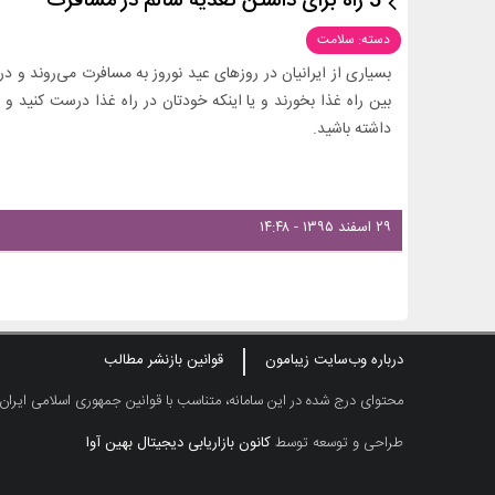
3 راه برای داشتن تغذیه سالم در مسافرت
دسته: سلامت
بسیاری از ایرانیان در روزهای عید نوروز به مسافرت می‌روند و
بین راه غذا بخورند و یا اینکه خودتان در راه غذا درست کنید و
داشته باشید.
۲۹ اسفند ۱۳۹۵ - ۱۴:۴۸
درباره وب‌سایت زیبامون
قوانین بازنشر مطالب
محتوای درج شده در این سامانه، متناسب با قوانین جمهوری اسلامی ایران
طراحی و توسعه توسط
کانون بازاریابی دیجیتال بهین آوا