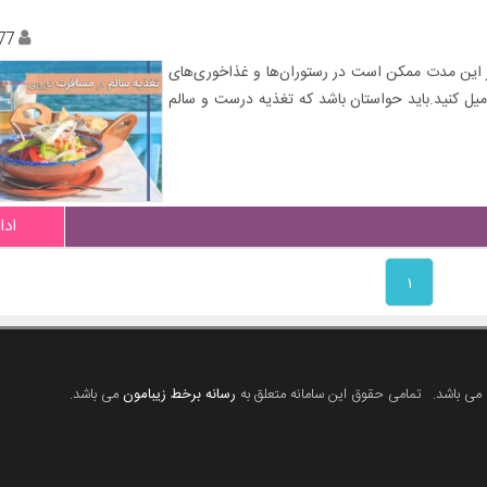
77
 در این مدت ممکن است در رستوران‌ها و غذاخوری‌های
 میل کنید.باید حواستان باشد که تغذیه درست و سالم
ادا
۱
 می باشد.
تمامی حقوق این سامانه متعلق به
رسانه برخط زیبامون
می باشد.