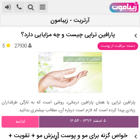
آرتریت - زیبامون
پارافین تراپی چیست و چه مزایایی دارد؟
5
27930
دسته: مراقبت از پوست
پارافین تراپی یا همان پارافین درمانی، روشی است که به تازگی طرفداران
زیادی پیدا کرده است که لازم است درباره آن، مطالب بیشتری بدانید.
۵ اسفند ۱۳۹۶ - ۱۲:۵۴
ادامه
خواص گزنه برای مو و پوست [ریزش مو + تقویت +