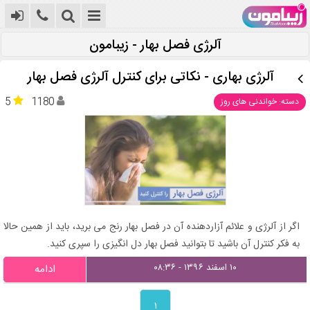
آلرژی فصل بهار - زیبامون
آلرژی بهاری - نکاتی برای کنترل آلرژی فصل بهار
5
1180
دسته: خواندنی های روز
اگر از آلرژی و علائم آزاردهنده آن در فصل بهار رنج می برید، باید از همین حالا
به فکر کنترل آن باشید تا بتوانید فصل بهار دل انگیزی را سپری کنید.
۱۰ اسفند ۱۳۹۶ - ۰۸:۳۶
ادامه
۱