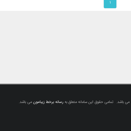
۱
 می باشد.
تمامی حقوق این سامانه متعلق به
رسانه برخط زیبامون
می باشد.