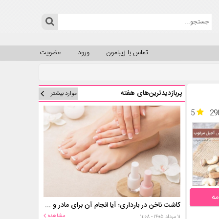
تماس با زیبامون
ورود
عضویت
پربازدیدترین‌های هفته
موارد بیشتر
5
29
مه
کاشت ناخن در بارداری؛ آیا انجام آن برای مادر و جنین خطر دارد؟
مشاهده
۱۱ مرداد ۱۴۰۵ - ۱۱:۰۸