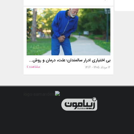
بی اختیاری ادرار سالمندان؛ علت، درمان و روش‌های کنترل در منزل
مشاهده
۱۲ مرداد ۱۴۰۵ - ۱۴:۱۶