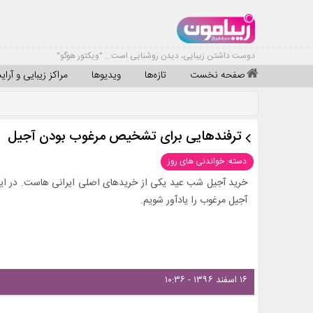
دوست داشتن زیبایی، دیدن روشنایی است... "ویکتور هوگو"
صفحه نخست
تازه‌ها
ویدیوها
مراکز زیبایی و آرا
ترفندهایی برای تشخیص مرغوب بودن آجیل
دسته: خواندنی های روز
خرید آجیل شب عید یکی از خریدهای اصلی ایرانی هاست. در ا
آجیل مرغوب را یادآور شویم.
۱۶ اسفند ۱۳۹۶ - ۱۰:۳۶