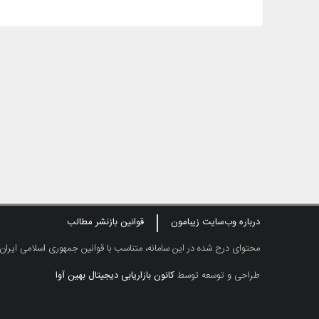
درباره وب‌سایت زیبامون
قوانین بازنشر مطالب
محتوای درج شده در این سامانه، متناسب با قوانین جمهوری اسلامی ایران
طراحی و توسعه توسط
کانون بازاریابی دیجیتال بهین آوا