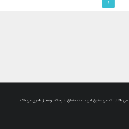
۱
 می باشد.
تمامی حقوق این سامانه متعلق به
رسانه برخط زیبامون
می باشد.