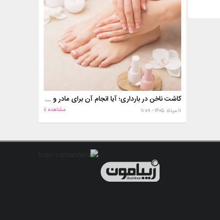
کاشت ناخن در بارداری؛ آیا انجام آن برای مادر و جنین خطر دارد؟
مشاهده
۱۱ مرداد ۱۴۰۵ - ۱۱:۰۸