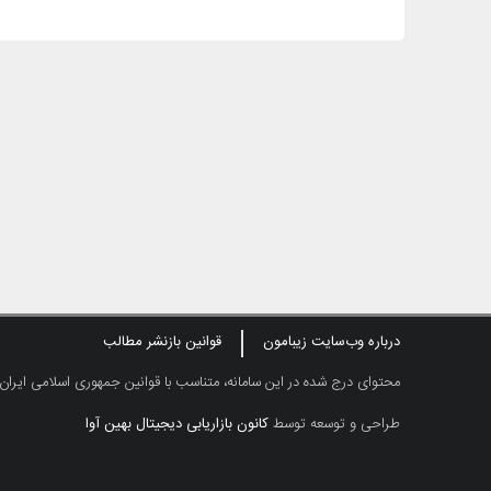
درباره وب‌سایت زیبامون
قوانین بازنشر مطالب
محتوای درج شده در این سامانه، متناسب با قوانین جمهوری اسلامی ایران
طراحی و توسعه توسط
کانون بازاریابی دیجیتال بهین آوا