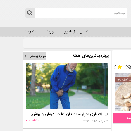
تماس با زیبامون
ورود
عضویت
پربازدیدترین‌های هفته
موارد بیشتر
5
29
بی اختیاری ادرار سالمندان؛ علت، درمان و روش‌های کنترل در منزل
مه
مشاهده
۱۲ مرداد ۱۴۰۵ - ۱۴:۱۶