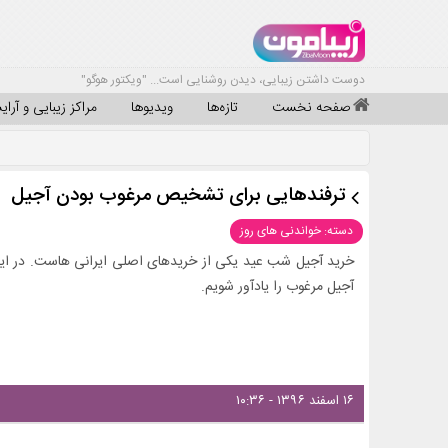
دوست داشتن زیبایی، دیدن روشنایی است... "ویکتور هوگو"
صفحه نخست
تازه‌ها
ویدیوها
مراکز زیبایی و آرا
ترفندهایی برای تشخیص مرغوب بودن آجیل
دسته: خواندنی های روز
خرید آجیل شب عید یکی از خریدهای اصلی ایرانی هاست. در ا
آجیل مرغوب را یادآور شویم.
۱۶ اسفند ۱۳۹۶ - ۱۰:۳۶