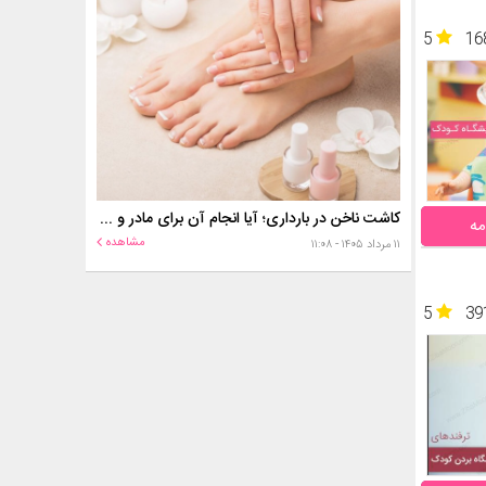
5
16
کاشت ناخن در بارداری؛ آیا انجام آن برای مادر و جنین خطر دارد؟
مه
مشاهده
۱۱ مرداد ۱۴۰۵ - ۱۱:۰۸
5
39