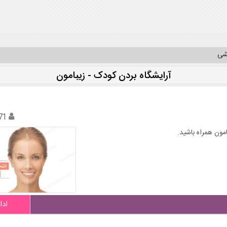
یشی
آرایشگاه بردن کودک - زیبامون
71
امون همراه باشید.
ادا