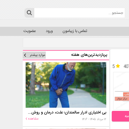
تماس با زیبامون
ورود
عضویت
پربازدیدترین‌های هفته
موارد بیشتر
5
40
بی اختیاری ادرار سالمندان؛ علت، درمان و روش‌های کنترل در منزل
مه
مشاهده
۱۲ مرداد ۱۴۰۵ - ۱۴:۱۶