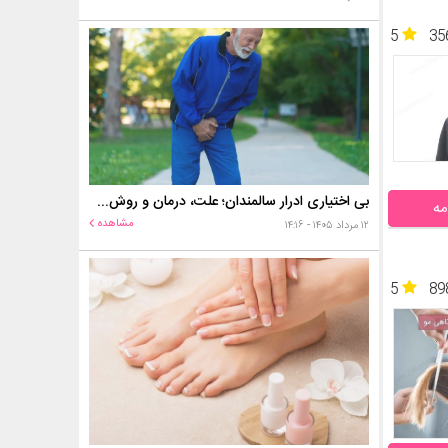
5
35
بی اختیاری ادرار سالمندان؛ علت، درمان و روش‌های کنترل در منزل
مه
مشاهده
۱۲ مرداد ۱۴۰۵ - ۱۴:۱۶
5
89