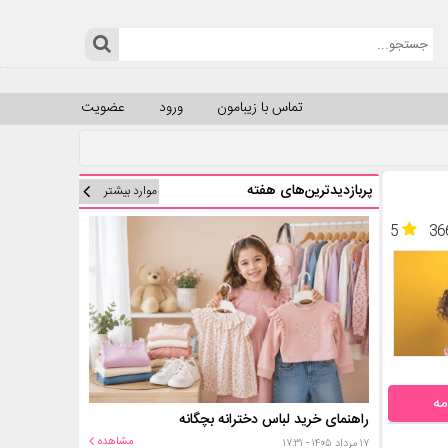
تماس با زیبامون
ورود
عضویت
پربازدیدترین‌های هفته
موارد بیشتر
5
36
مه
راهنمای خرید لباس دخترانه بچگانه
مشاهده
۱۷ مرداد ۱۴۰۵ - ۱۷:۳۱