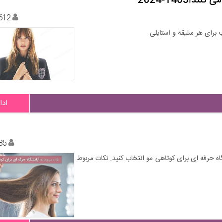
612
ادا
85
ه حرفه ای برای کوتاهی مو انتخاب کنید. نکات مربوط