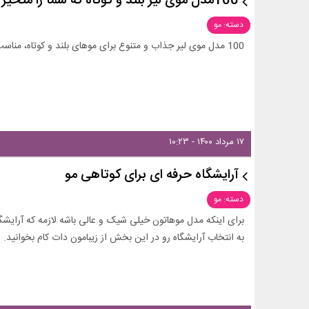
100مدل موی لیر بلند و کوتاه که شما را متحیر می کنند!1403-2024
دسته: مو
100 مدل موی لیر جذاب و متنوع برای موهای بلند و کوتاه، مناسب برای هر سلیقه و استایلی. ‍
۱۷ مرداد ۱۴۰۰ - ۱۰:۲۳
آرایشگاه حرفه ای برای کوتاهی مو
دسته: مو
برای اینکه مدل موهاتون خیلی شیک و عالی باشه لازمه که آرایشگا
به انتخاب آرایشگاه رو در این بخش از زیبامون دات کام بخوانید.