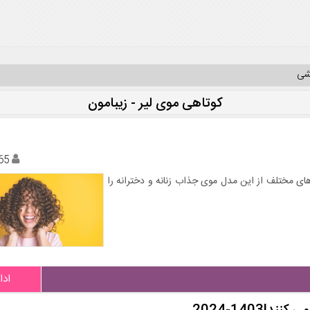
یشی
کوتاهی موی لیر - زیبامون
65
 های مختلف از این مدل موی جذاب زنانه و دخترانه را
ادا