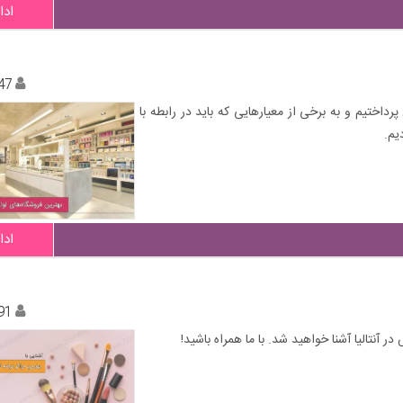
ادا
47
رداختیم و به برخی از معیارهایی که باید در رابطه با
یم.
ادا
91
ر آنتالیا آشنا خواهید شد. با ما همراه باشید!