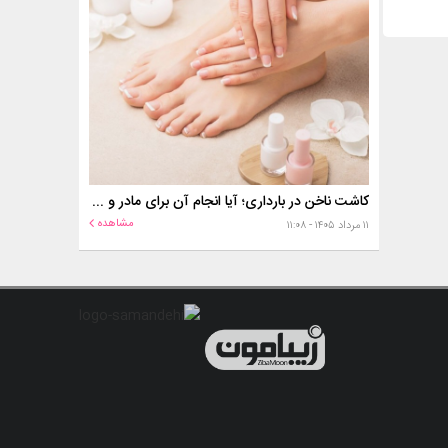
کاشت ناخن در بارداری؛ آیا انجام آن برای مادر و جنین خطر دارد؟
مشاهده
۱۱ مرداد ۱۴۰۵ - ۱۱:۰۸