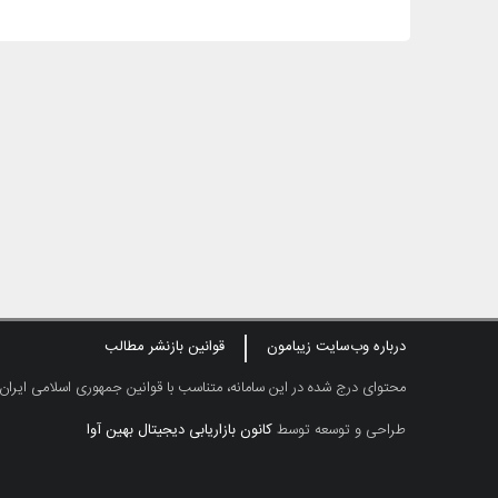
درباره وب‌سایت زیبامون
قوانین بازنشر مطالب
محتوای درج شده در این سامانه، متناسب با قوانین جمهوری اسلامی ایران
طراحی و توسعه توسط
کانون بازاریابی دیجیتال بهین آوا