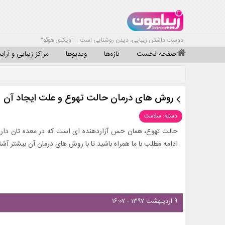
دوست داشتن زیبایی، دیدن روشنایی است... "ویکتور هوگو"
صفحه نخست
تازه‌ها
ویدیوها
مراکز زیبایی و آرا
روش های درمان حالت تهوع و علت ایجاد آن
دسته: سلامت
حالت تهوع، همان حس آزاردهنده‌ ای است که در معده‌ تان دارید
ادامه مطلب با ما همراه باشید تا با روش های درمان آن بیشتر آشن
۹ اردیبهشت ۱۳۹۷ - ۱۶:۰۷