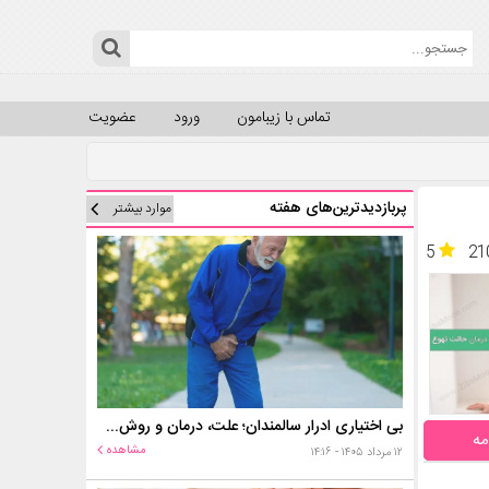
تماس با زیبامون
ورود
عضویت
پربازدیدترین‌های هفته
موارد بیشتر
5
21
بی اختیاری ادرار سالمندان؛ علت، درمان و روش‌های کنترل در منزل
مه
مشاهده
۱۲ مرداد ۱۴۰۵ - ۱۴:۱۶