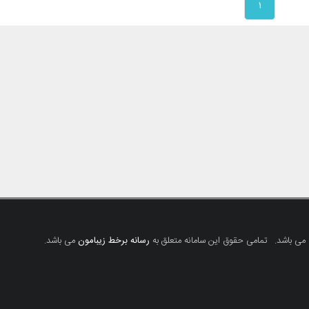
۱
 می باشد.
تمامی حقوق این سامانه متعلق به
رسانه برخط زیبامون
می باشد.