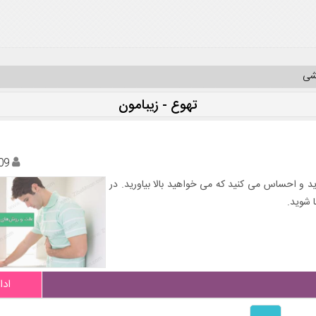
یشی
تهوع - زیبامون
09
 و احساس می‌ کنید که می‌ خواهید بالا بیاورید. در
ا شوید.
ادا