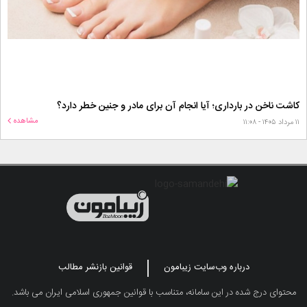
کاشت ناخن در بارداری؛ آیا انجام آن برای مادر و جنین خطر دارد؟
مشاهده
۱۱ مرداد ۱۴۰۵ - ۱۱:۰۸
درباره وب‌سایت زیبامون
قوانین بازنشر مطالب
محتوای درج شده در این سامانه، متناسب با قوانین جمهوری اسلامی ایران می باشد.