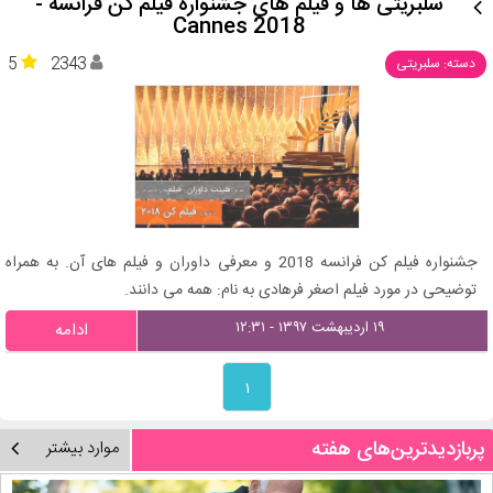
سلبریتی ها و فیلم های جشنواره فیلم کن فرانسه -
Cannes 2018
5
2343
دسته: سلبریتی
جشنواره فیلم کن فرانسه 2018 و معرفی داوران و فیلم های آن. به همراه
توضیحی در مورد فیلم اصغر فرهادی به نام: همه می دانند.
۱۹ اردیبهشت ۱۳۹۷ - ۱۲:۳۱
ادامه
۱
پربازدیدترین‌های هفته
موارد بیشتر