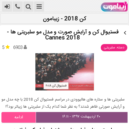
کن 2018 - زیبامون
فستیوال کن و آرایش صورت و مدل مو سلبریتی ها -
Cannes 2018
5
6903
دسته: سلبریتی
سلبریتی ها و ستاره های هالیوودی در مراسم فستیوال کن 2018 با چه مدل مو
و آرایش صورتی ظاهر شدند؟ به نظر شما کدام یک از سلبریتی ها زیباتر بود؟!
۲۰ اردیبهشت ۱۳۹۷ - ۱۶:۱۱
ادامه