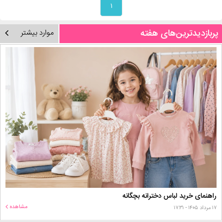
۱
پربازدیدترین‌های هفته
موارد بیشتر
راهنمای خرید لباس دخترانه بچگانه
مشاهده
۱۷ مرداد ۱۴۰۵ - ۱۷:۳۱