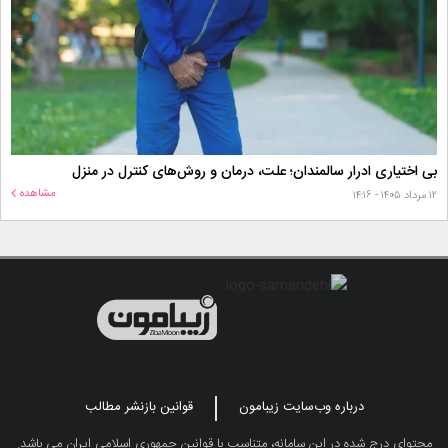
بی اختیاری ادرار سالمندان؛ علت، درمان و روش‌های کنترل در منزل
مشاهده
۱۲ مرداد ۱۴۰۵ - ۱۴:۱۶
درباره وب‌سایت زیبامون
قوانین بازنشر مطالب
محتوای درج شده در این سامانه، متناسب با قوانین جمهوری اسلامی ایران می باشد.