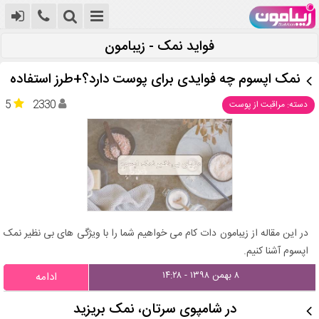
فواید نمک - زیبامون
نمک اپسوم چه فوایدی برای پوست دارد؟+طرز استفاده
5
2330
دسته: مراقبت از پوست
در این مقاله از زیبامون دات کام می خواهیم شما را با ویژگی های بی نظیر نمک
اپسوم آشنا کنیم.
۸ بهمن ۱۳۹۸ - ۱۴:۲۸
ادامه
در شامپوی سرتان، نمک بریزید