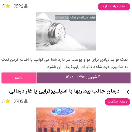
5
2526
دسته: مراقبت از مو
نمک فواید زیادی برای مو و پوست سر دارد شما می توانید با اضافه کردن نمک
به شامپوی خود شاهد تاثیرات باورنکردنی آن باشید.
۴ شهریور ۱۳۹۷ - ۱۴:۰۸
ادامه
درمان جالب بیماریها با اسپلیلیوتراپی یا غار درمانی
5
2705
دسته: سلامت