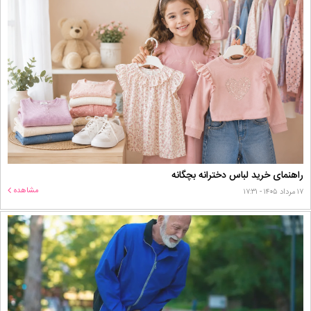
راهنمای خرید لباس دخترانه بچگانه
مشاهده
۱۷ مرداد ۱۴۰۵ - ۱۷:۳۱