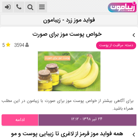
فواید موز زرد - زیبامون
خواص پوست موز برای صورت
5
3594
دسته: مراقبت از پوست
برای آگاهی بیشتر از خواص پوست موز برای صورت با زیبامون در این مطلب
همراه باشید.
۲۴ تیر ۱۳۹۸ - ۱۲:۱۲
ادامه
همه فواید موز قرمز از لاغری تا زیبایی پوست و مو