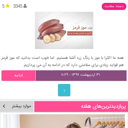
5
3345
دسته: سلامت
همه ما اکثرا با موز با رنگ زرد آشنا هستیم. اما خوب است بدانید که موز قرمز
هم فواید زیادی برای سلامتی دارد که در ادامه به آن می پردازیم.
۳۱ اردیبهشت ۱۳۹۷ - ۱۱:۲۹
ادامه
۱
پربازدیدترین‌های هفته
موارد بیشتر