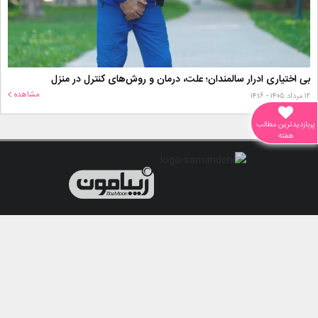
بی اختیاری ادرار سالمندان؛ علت، درمان و روش‌های کنترل در منزل
مشاهده
۱۲ مرداد ۱۴۰۵ - ۱۴:۱۶
پربازدیدترین مطالب
هفته
درباره وب‌سایت زیبامون
قوانین بازنشر مطالب
محتوای درج شده در این سامانه، متناسب با قوانین جمهوری اسلامی ایران می باشد.
تمامی حقوق این سامانه متعلق به
رسانه برخط زیبامون
می باشد.