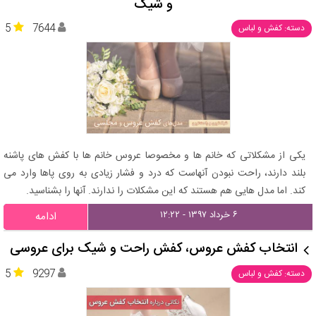
و شیک
5
7644
دسته: کفش و لباس
یکی از مشکلاتی که خانم ها و مخصوصا عروس خانم ها با کفش های پاشنه
بلند دارند، راحت نبودن آنهاست که درد و فشار زیادی به روی پاها وارد می
کند. اما مدل هایی هم هستند که این مشکلات را ندارند. آنها را بشناسید.
۶ خرداد ۱۳۹۷ - ۱۲:۲۲
ادامه
انتخاب کفش عروس، کفش راحت و شیک برای عروسی
5
9297
دسته: کفش و لباس