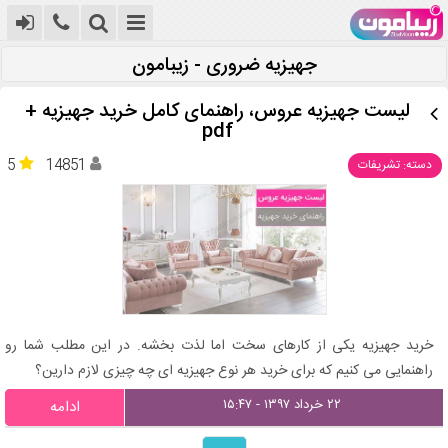
جهیزیه ضروری - زیبامون
لیست جهیزیه عروس، راهنمای کامل خرید جهیزیه +
pdf
5
14851
دسته: تشریفات
خرید جهیزیه یکی از کارهای سخت اما لذت بخشه. در این مطلب شما رو
راهنمایی می کنیم که برای خرید هر نوع جهیزیه ای چه چیزی لازم دارین؟
۲۲ خرداد ۱۳۹۷ - ۱۵:۴۷
ادامه