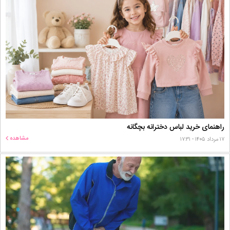
راهنمای خرید لباس دخترانه بچگانه
مشاهده
۱۷ مرداد ۱۴۰۵ - ۱۷:۳۱