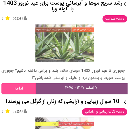
رشد سریع موها و آبرسانی پوست برای عید نوروز 1403
با آلوئه ورا
5
3030
دسته: سلامت
چجوری تا عید نوروز 1403 موهای سالم، بلند و براقی داشته باشیم؟ چجوری
پوست صورت و بدنمون نرم و لطیف و آبرسانی شده باشن؟!
۷ اسفند ۱۳۹۷ - ۱۴:۴۵
ادامه
10 سوال زیبایی و آرایشی که زنان از گوگل می پرسند!
5
5059
دسته: نکات زیبایی و آرایشی