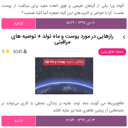
آلوئه ورا یکی از گیاهان طبیعی و فوق العاده مفید برای مراقبت از پوست
هست .آیا با خواص و کاربردهای این گیاه معجزه آسا آشنا هستید؟
۱۱ دی ۱۳۹۷ - ۱۵:۲۹
ادامه
رازهایی در مورد پوست و ماه تولد + توصیه های
مراقبتی
5
6045
دسته: طالع بینی
طالع‌بین‌ها می گویند نماد تولد علاوه بر زندگی عشقی یا کاری می‌تواند بر
جنبه‌هایی از زیبایی ظاهری شما نیز سایه افکند.
۱۳ آذر ۱۳۹۷ - ۱۲:۵۴
ادامه