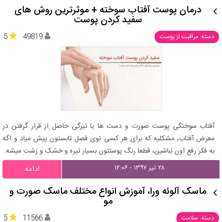
درمان پوست آفتاب سوخته + موثرترین روش های
سفید کردن پوست
5
49819
دسته: مراقبت از پوست
آفتاب سوختگی پوست صورت و دست ها یا تیرگی حاصل از قرار گرفتن در
معرض آفتاب، مشکلیه که برای هر کسی توی فصل تابستون پیش میاد و اگه
به فکر رفع اون نباشین، قطعا رنگ پوستتون بسیار تیره و خشک و زشت میشه.
۲۸ تیر ۱۳۹۷ - ۱۲:۰۶
ادامه
ماسک آلوئه ورا، آموزش انواع مختلف ماسک صورت و
مو
5
11566
دسته: سلامت