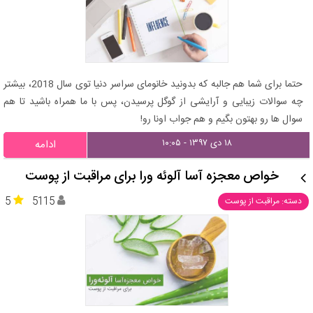
حتما برای شما هم جالبه که بدونید خانومای سراسر دنیا توی سال 2018، بیشتر
چه سوالات زیبایی و آرایشی از گوگل پرسیدن، پس با ما همراه باشید تا هم
سوال ها رو بهتون بگیم و هم جواب اونا رو!
۱۸ دی ۱۳۹۷ - ۱۰:۰۵
ادامه
خواص معجزه آسا آلوئه ورا برای مراقبت از پوست
5
5115
دسته: مراقبت از پوست