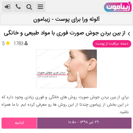
آلوئه ورا برای پوست - زیبامون
از بین بردن جوش صورت فوری با مواد طبیعی و خانگی
5
1783
دسته: مراقبت از پوست
برای از بین بردن جوش صورت روش های خانگی و فوری زیادی وجود داره که
در این بخش از زیبامون چندتا از این روش ها رو معرفی کرده ایم. با ما همراه
باشید.
۲۹ تیر ۱۳۹۸ - ۱۰:۵۰
ادامه