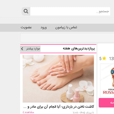
تماس با زیبامون
ورود
عضویت
پربازدیدترین‌های هفته
موارد بیشتر
5
13
مه
کاشت ناخن در بارداری؛ آیا انجام آن برای مادر و جنین خطر دارد؟
مشاهده
۱۱ مرداد ۱۴۰۵ - ۱۱:۰۸