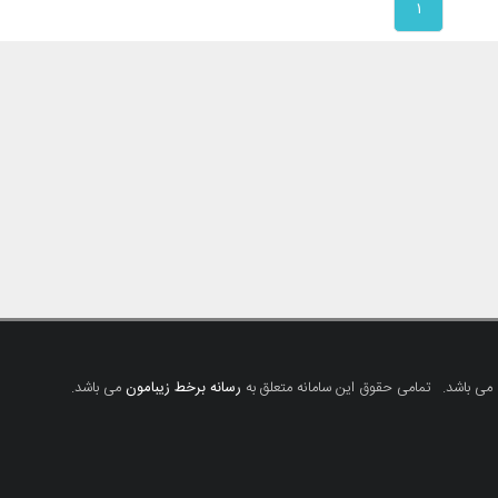
۱
 می باشد.
تمامی حقوق این سامانه متعلق به
رسانه برخط زیبامون
می باشد.