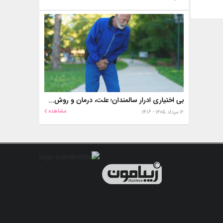
بی اختیاری ادرار سالمندان؛ علت، درمان و روش‌های کنترل در منزل
مشاهده
۱۲ مرداد ۱۴۰۵ - ۱۴:۱۶