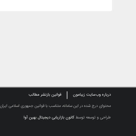
درباره وب‌سایت زیبامون
قوانین بازنشر مطالب
محتوای درج شده در این سامانه، متناسب با قوانین جمهوری اسلامی ایران
طراحی و توسعه توسط
کانون بازاریابی دیجیتال بهین آوا