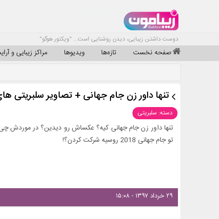
دوست داشتن زیبایی، دیدن روشنایی است... "ویکتور هوگو"
صفحه نخست
تازه‌ها
ویدیوها
مراکز زیبایی و آرا
تنها داور زن جام جهانی + تصاویر سلبریتی های ح
دسته: سلبریتی
تنها داور زن جام جهانی کیه؟ عکساش رو دیدین؟ در موردش چی 
تو جام جهانی 2018 روسیه شرکت کردن؟!
۲۹ خرداد ۱۳۹۷ - ۱۵:۰۸