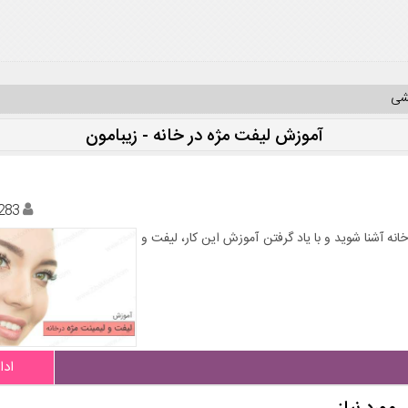
یشی
آموزش لیفت مژه در خانه - زیبامون
283
انه آشنا شوید و با یاد گرفتن آموزش این کار، لیفت و
ادا