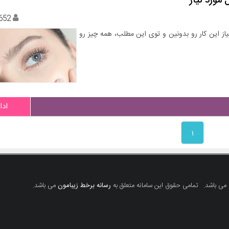
مورد نیاز
652
یاز این کار رو بدونین و توی این مطلب، همه چیز رو
ادا
۱
 می باشد.
تمامی حقوق این سامانه متعلق به
رسانه برخط زیبامون
می باشد.