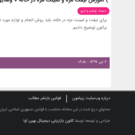
آموزش لیفت مژه و لمینت مژه در خانه + وسایل 
دسته: چشم و ابرو
برای لیفت و لمینت مژه در خانه، باید روش انجام و لوازم مورد ن
براتون توضیح دادیم.
۲ تیر ۱۳۹۷ - ۰۹:۵۱
درباره وب‌سایت زیبامون
قوانین بازنشر مطالب
محتوای درج شده در این سامانه، متناسب با قوانین جمهوری اسلامی ایران
طراحی و توسعه توسط
کانون بازاریابی دیجیتال بهین آوا