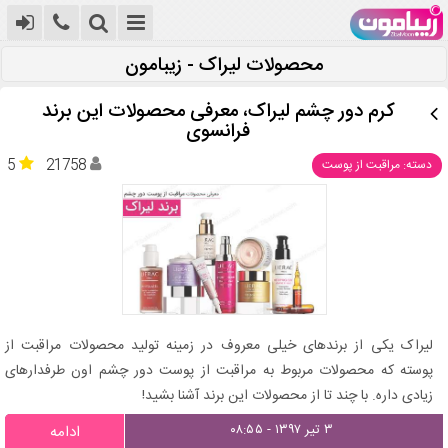
محصولات لیراک - زیبامون
کرم دور چشم لیراک، معرفی محصولات این برند
فرانسوی
5
21758
دسته: مراقبت از پوست
لیراک یکی از برندهای خیلی معروف در زمینه تولید محصولات مراقبت از
پوسته که محصولات مربوط به مراقبت از پوست دور چشم اون طرفدارهای
زیادی داره. با چند تا از محصولات این برند آشنا بشید!
۳ تیر ۱۳۹۷ - ۰۸:۵۵
ادامه