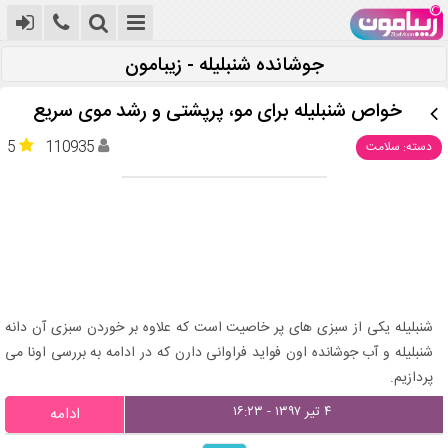
جوشانده شنبلیله - زیبامون
خواص شنبلیله برای مو، پرپشتی و رشد موی سریع
5
110935
دسته: سلامت
شنبلیله یکی از سبزی های پر خاصیت است که علاوه بر خوردن سبزی آن دانه
شنبلیله و آب جوشانده اون فواید فراوانی دارن که در ادامه به بررسی اونا می
پردازیم.
۴ تیر ۱۳۹۷ - ۱۶:۲۳
ادامه