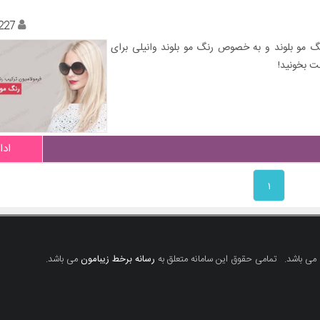
227
 مو بلوند و به خصوص رنگ مو بلوند وانیلی برای
ست بخونید!
ادا
۱
 می باشد.
تمامی حقوق این سامانه متعلق به
رسانه برخط زیبامون
می باشد.