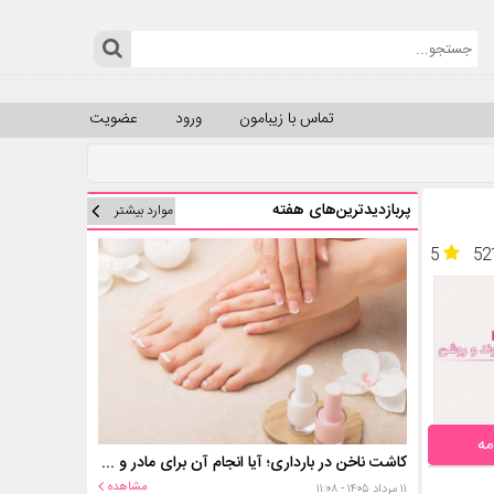
تماس با زیبامون
ورود
عضویت
پربازدیدترین‌های هفته
موارد بیشتر
5
52
مه
کاشت ناخن در بارداری؛ آیا انجام آن برای مادر و جنین خطر دارد؟
مشاهده
۱۱ مرداد ۱۴۰۵ - ۱۱:۰۸