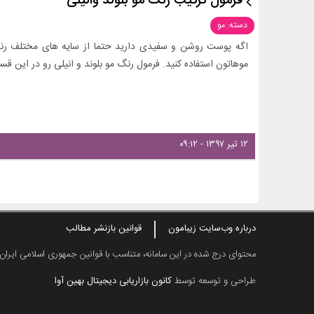
فرمول ترکیب رنگ مو بلوند وانیلی
دسته: مو
اگه پوست روشن و سفیدی دارید حتما از سایه های مختلف رنگ
موهاتون استفاده کنید. فرمول رنگ مو بلوند و انیلی رو در این ق
۱۲ تیر ۱۳۹۷ - ۰۹:۱۲
درباره وب‌سایت زیبامون
قوانین بازنشر مطالب
محتوای درج شده در این سامانه، متناسب با قوانین جمهوری اسلامی ایران
طراحی و توسعه توسط
کانون بازاریابی دیجیتال بهین آوا