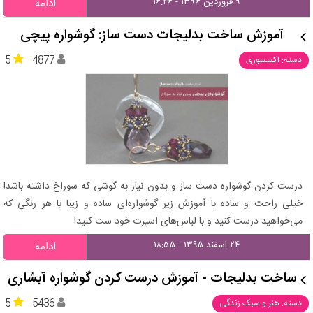
۹ فروردین ۱۳۹۶ - ۱۶:۴۶
ادامه
آموزش ساخت بدلیجات دست ساز: گوشواره پیچی
5
4877
دسته: اکسسوری
درست کردن گوشواره دست ساز و بدون نیاز به گوشی که سوراخ داشته باشد!
خیلی راحت و ساده با آموزش زیر گوشواره‌ای ساده و زیبا با هر رنگی که
می‌خواهید درست کنید و با لباس‌های اسپرت خود ست کنید!
۲۴ اسفند ۱۳۹۵ - ۱۸:۵۵
ادامه
ساخت بدلیجات - آموزش درست کردن گوشواره آبشاری
5
5436
دسته: هنر و سبک زندگی