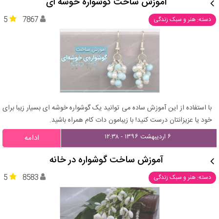
آموزش ساخت گوشواره خوشه ای
5
7867
دسته: هنر و سبک زندگی
با استفاده از این آموزش ساده می توانید یک گوشواره خوشه ای بسیار زیبا برای
خود یا عزیزانتان درست کنید! با زیبامون دات کام همراه باشید.
۶ اردیبهشت ۱۳۹۶ - ۱۲:۳۸
ادامه
آموزش ساخت گوشواره در خانه
5
8583
دسته: هنر و سبک زندگی