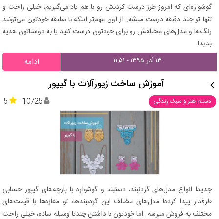
گوشواره‌ای که امروز طرز درست کردنش رو با هم یاد می‌گیریم، خیلی راحت و
تنها تو چند دقیقه درست میشه. از اون مهم‌تر اینکه با سلیقه خودتون می‌تونید
رنگ‌ها و مدل‌های مختلفش رو برای خودتون درست کنید یا به دوستاتون هدیه
بدید!
۱۳ آذر ۱۳۹۵ - ۱۱:۵۱
ادامه
آموزش ساخت زیورآلات با گیپور
5
10725
دسته: هنر و سبک زندگی
جدیدا انواع مدل‌های گردنبند، دستبند و گوشواره با پارچه‌های گیپور حسابی
طرفدار پیدا کرده! مدل‌های مختلف این گردنبندها، تو مغازه‌ها با قیمت‌های
مختلف به فروش میرسه. اما خودتون با داشتن چندتا وسیله ساده، خیلی راحت