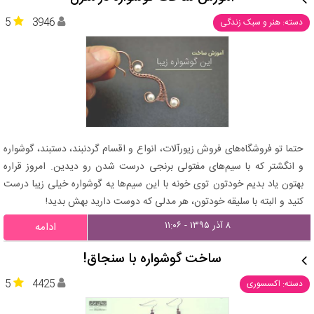
5
3946
دسته: هنر و سبک زندگی
حتما تو فروشگاه‌های فروش زیورآلات، انواع و اقسام گردنبند، دستبند، گوشواره
و انگشتر که با سیم‌های مفتولی برنجی درست شدن رو دیدین. امروز قراره
بهتون یاد بدیم خودتون توی خونه با این سیم‌ها یه گوشواره خیلی زیبا درست
کنید و البته با سلیقه خودتون، هر مدلی که دوست دارید بهش بدید!
۸ آذر ۱۳۹۵ - ۱۱:۰۶
ادامه
ساخت گوشواره با سنجاق!
5
4425
دسته: اکسسوری