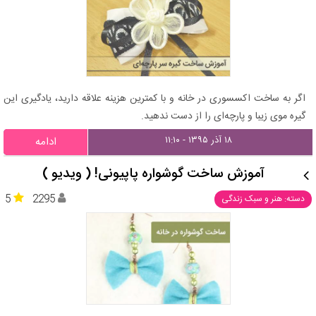
اگر به ساخت اکسسوری در خانه و با کمترین هزینه علاقه دارید، یادگیری این
گیره موی زیبا و پارچه‌ای را از دست ندهید.
۱۸ آذر ۱۳۹۵ - ۱۱:۱۰
ادامه
آموزش ساخت گوشواره پاپیونی! ( ویدیو )
5
2295
دسته: هنر و سبک زندگی