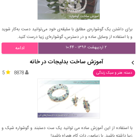
برای داشتن یک گوشواره‌ی مطابق با سلیقه‌ی خود می‌توانید دست به‌کار شوید
و با استفاده از وسایل ساده و در دسترس، گوشواره‌ای زیبا درست کنید.
۲ اردیبهشت ۱۳۹۶ - ۱۰:۴۴
ادامه
آموزش ساخت بدلیجات در خانه
5
8878
دسته: هنر و سبک زندگی
با استفاده از این آموزش ساده می توانید یک ست دستبند و گوشواره شیک و
زیبا داشته باشید. با زیبامون دات کام همراه باشید!