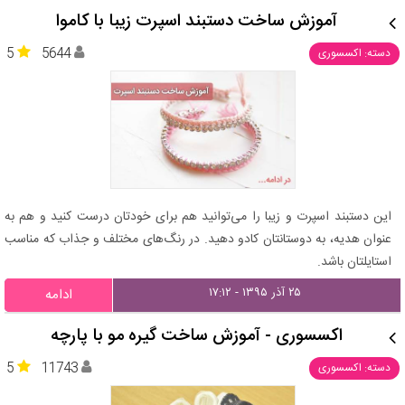
آموزش ساخت دستبند اسپرت زیبا با کاموا
5
5644
دسته: اکسسوری
این دستبند اسپرت و زیبا را می‌توانید هم برای خودتان درست کنید و هم به
عنوان هدیه، به دوستانتان کادو دهید. در رنگ‌های مختلف و جذاب که مناسب
استایلتان باشد.
۲۵ آذر ۱۳۹۵ - ۱۷:۱۲
ادامه
اکسسوری - آموزش ساخت گیره‌ مو با پارچه
5
11743
دسته: اکسسوری