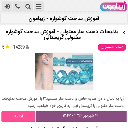
آموزش ساخت گوشواره - زیبامون
بدلیجات دست ساز مفتولی - آموزش ساخت گوشواره
مفتولی کریستالی
5
14239
دسته: اکسسوری
آیا به دنبال دادن هدیه خاص و دست ساز هستید؟! با آموزش ساخت بدلیجات
دست ساز مفتولی با کریستال آبی، به آرزوی خود خواهید رسید!
۱۴ شهریور ۱۳۹۶ - ۱۲:۴۷
ادامه