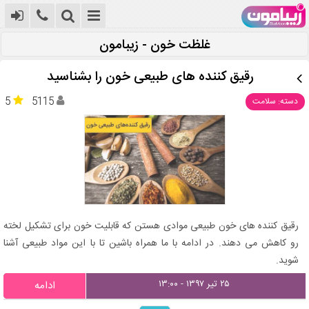
غلظت خون - زیبامون
رقیق کننده های طبیعی خون را بشناسید
5
5115
دسته: سلامت
رقیق کننده‌ های خون طبیعی موادی هستن که قابلیت خون برای تشکیل لخته
رو کاهش می‌ دهند. در ادامه با ما همراه باشین تا با این مواد طبیعی آشنا
شوید.
۲۵ تیر ۱۳۹۷ - ۱۳:۰۰
ادامه