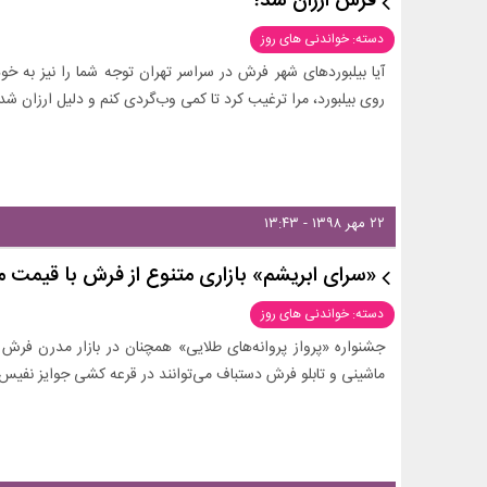
فرش ارزان شد!
دسته: خواندنی های روز
آیا بیلبوردهای شهر فرش در سراسر تهران توجه شما را نیز به
روی بیلبورد، مرا ترغیب کرد تا کمی وب‌گردی کنم و دلیل ارزان ش
۲۲ مهر ۱۳۹۸ - ۱۳:۴۳
«سرای ابریشم» بازاری متنوع از فرش با قیمت 
دسته: خواندنی های روز
جشنواره «پرواز پروانه‌های طلایی» همچنان در بازار مدرن فر
ماشینی و تابلو فرش دستباف می‌توانند در قرعه کشی جوایز نفیس 