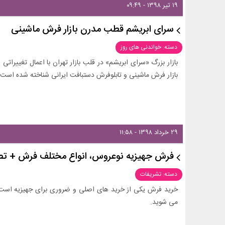
۱۹ تیر ۱۳۹۸ - ۰۹:۴۹
سرای ابریشم قطب مدرن بازار فرش ماشینی
دسته: خواندنی های روز
بازار بزرگ «سرای ابریشم» در قلب بازار تهران با اعمال تغییرات
بازار فرش ماشینی و تابلوفرش دستبافت ایرانی شناخته شده است.
۲۹ خرداد ۱۳۹۸ - ۱۱:۵۸
فرش جهیزیه نوعروس، انواع مختلف فرش + تص
دسته: تشریفات
خرید فرش یکی از خرید های اصلی و ضروری برای جهیزیه است ک
می شوید.