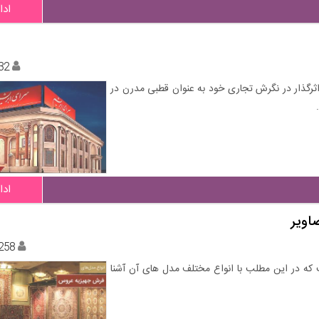
ادا
32
ی اثرگذار در نگرش تجاری خود به عنوان قطبی مدرن در
ادا
اویر
258
ه در این مطلب با انواع مختلف مدل های آن آشنا