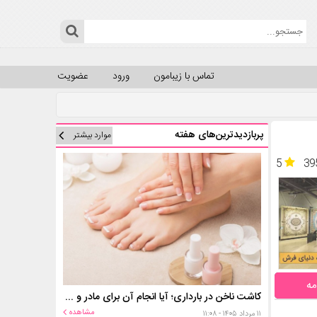
تماس با زیبامون
ورود
عضویت
پربازدیدترین‌های هفته
موارد بیشتر
5
39
مه
کاشت ناخن در بارداری؛ آیا انجام آن برای مادر و جنین خطر دارد؟
مشاهده
۱۱ مرداد ۱۴۰۵ - ۱۱:۰۸