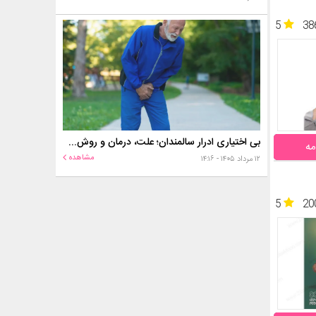
5
38
بی اختیاری ادرار سالمندان؛ علت، درمان و روش‌های کنترل در منزل
مه
مشاهده
۱۲ مرداد ۱۴۰۵ - ۱۴:۱۶
5
20