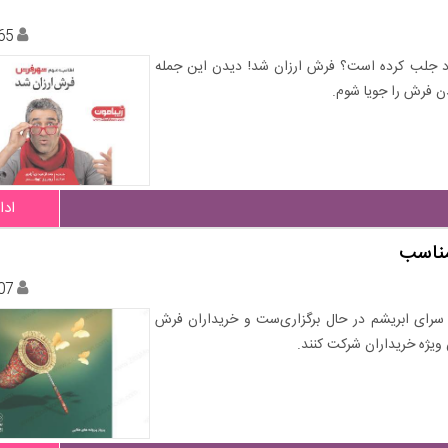
65
 خود جلب کرده است؟ فرش ارزان شد! دیدن این جمله
دن فرش را جویا شوم.
ادا
مناسب
07
ش سرای ابریشم در حال برگزاری‌ست و خریداران فرش
ویژه خریداران شرکت کنند.