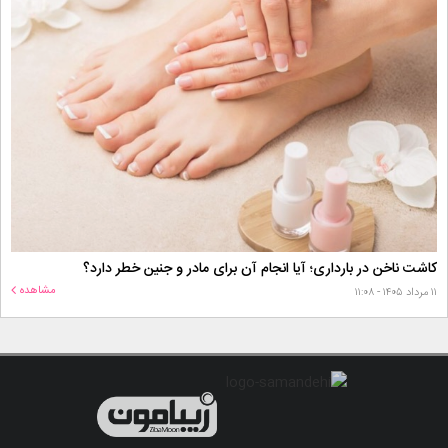
کاشت ناخن در بارداری؛ آیا انجام آن برای مادر و جنین خطر دارد؟
مشاهده
۱۱ مرداد ۱۴۰۵ - ۱۱:۰۸