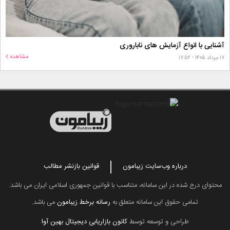
آشنایی با انواع آزمایش های ناباروری
مشاهده
۱۷ مرداد ۱۴۰۵ - ۱۷:۵۲
درباره وب‌سایت زیبامون
قوانین بازنشر مطالب
محتوای درج شده در این سامانه، متناسب با قوانین جمهوری اسلامی ایران می باشد.
تمامی حقوق این سامانه متعلق به
رسانه برخط زیبامون
می باشد.
طراحی و توسعه توسط
کانون بازاریابی دیجیتال بهین آوا