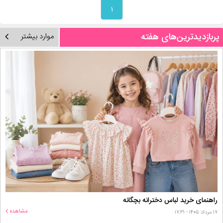
۱
پربازدیدترین‌های هفته
موارد بیشتر
راهنمای خرید لباس دخترانه بچگانه
مشاهده
۱۷ مرداد ۱۴۰۵ - ۱۷:۳۱