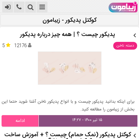
کوکتل پدیکور - زیبامون
پدیکور چیست ؟ | همه چیز درباره پدیکور
5
12176
دسته: ناخن
برای اینکه بدانید پدیکور چیست و با انواع پدیکور ناخن آشنا شوید حتما این
بخش از زیبامون را مطالعه کنید.
۱۵ تیر ۱۴۰۰ - ۱۴:۲۷
ادامه
کوکتل پدیکور (نمک حمام) چیست ؟ + آموزش ساخت