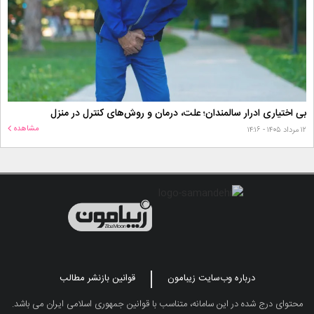
بی اختیاری ادرار سالمندان؛ علت، درمان و روش‌های کنترل در منزل
مشاهده
۱۲ مرداد ۱۴۰۵ - ۱۴:۱۶
درباره وب‌سایت زیبامون
قوانین بازنشر مطالب
محتوای درج شده در این سامانه، متناسب با قوانین جمهوری اسلامی ایران می باشد.