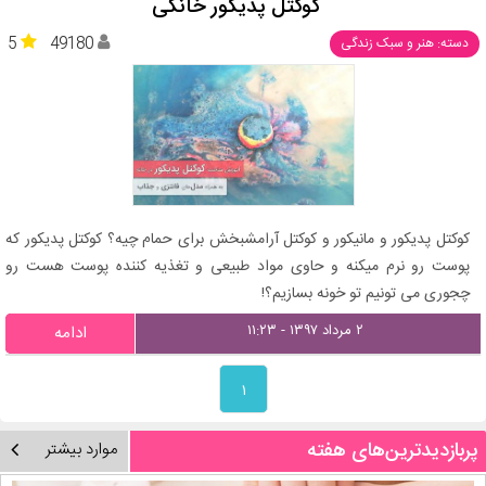
کوکتل پدیکور خانگی
5
49180
دسته: هنر و سبک زندگی
کوکتل پدیکور و مانیکور و کوکتل آرامشبخش برای حمام چیه؟ کوکتل پدیکور که
پوست رو نرم میکنه و حاوی مواد طبیعی و تغذیه کننده پوست هست رو
چجوری می تونیم تو خونه بسازیم؟!
۲ مرداد ۱۳۹۷ - ۱۱:۲۳
ادامه
۱
پربازدیدترین‌های هفته
موارد بیشتر