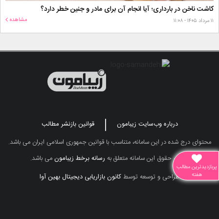
کاشت ناخن در بارداری؛ آیا انجام آن برای مادر و جنین خطر دارد؟
مشاهده
۱۱ مرداد ۱۴۰۵ - ۱۱:۰۸
درباره وب‌سایت زیبامون
قوانین بازنشر مطالب
محتوای درج شده در این سامانه، متناسب با قوانین جمهوری اسلامی ایران می باشد.
تمامی حقوق این سامانه متعلق به
رسانه برخط زیبامون
می باشد.
پربازدیدترین مطالب
هفته
طراحی و توسعه توسط
کانون بازاریابی دیجیتال بهین آوا