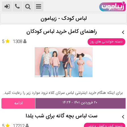
لباس کودک - زیبامون
راهنمای کامل خرید لباس کودکان
5
1308
دسته: خواندنی های روز
برای اینکه هنگام خرید اینترنتی لباس سرتان کلاه نرود موارد زیر را رعایت کنید.
۲۰ فروردین ۱۴۰۱ - ۱۴:۲۴
ادامه
ست لباس بچه گانه برای شب یلدا
5
17212
دسته: کیف و کفش و لباس