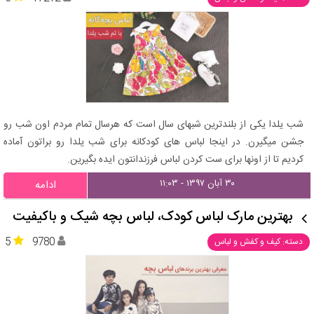
شب یلدا یکی از بلندترین شبهای سال است که هرسال تمام مردم اون شب رو
جشن میگیرن. در اینجا لباس های کودکانه برای شب یلدا رو براتون آماده
کردیم تا از اونها برای ست کردن لباس فرزندانتون ایده بگیرین.
۳۰ آبان ۱۳۹۷ - ۱۱:۰۳
ادامه
بهترین مارک لباس کودک، لباس بچه شیک و باکیفیت
5
9780
دسته: کیف و کفش و لباس