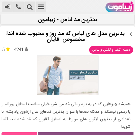
بدترین مد لباس - زیبامون
بدترین مدل‌ های لباس که مد روز و محبوب شده‌ اند!
مخصوص آقایان
5
4241
دسته: کیف و کفش و لباس
همیشه چیزهایی که در یه بازه زمانی مُد می شن خیلی مناسب استایل روزانه و
یا رسمی نیستند و ممکنه بعدها با عنوان بدترین مُدهای سال ازشون یاد بشه. با
تعدادی از بدترین آیکون های مربوط به استایل آقایون که مُد شده اند، آشنا
شوید!