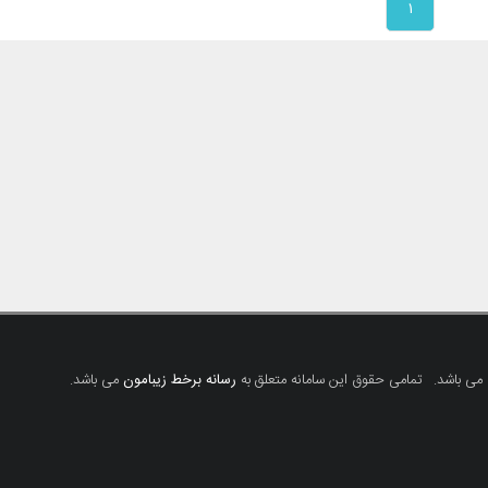
۱
 می باشد.
تمامی حقوق این سامانه متعلق به
رسانه برخط زیبامون
می باشد.