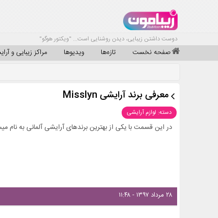
دوست داشتن زیبایی، دیدن روشنایی است... "ویکتور هوگو"
صفحه نخست
تازه‌ها
ویدیوها
مراکز زیبایی و آرا
معرفی برند آرایشی Misslyn
دسته: لوازم آرایشی
در این قسمت با یکی از بهترین برندهای آرایشی آلمانی به نام میسلین (Misslyn) آشنا میشید. با زیبامون هم
۲۸ مرداد ۱۳۹۷ - ۱۱:۴۸