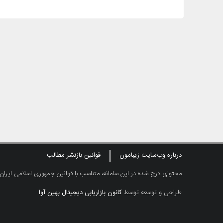
درباره وب‌سایت زیبامون
قوانین بازنشر مطالب
محتوای درج شده در این سامانه، متناسب با قوانین جمهوری اسلامی ایران
طراحی و توسعه توسط
کانون بازاریابی دیجیتال بهین آوا