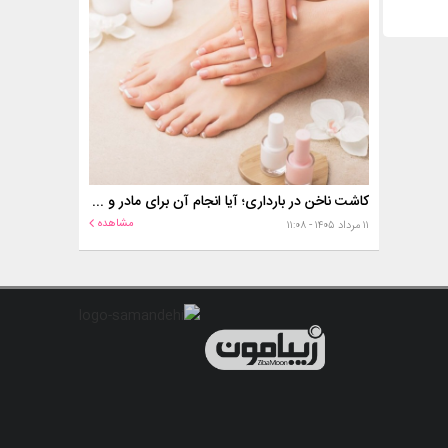
کاشت ناخن در بارداری؛ آیا انجام آن برای مادر و جنین خطر دارد؟
مشاهده
۱۱ مرداد ۱۴۰۵ - ۱۱:۰۸